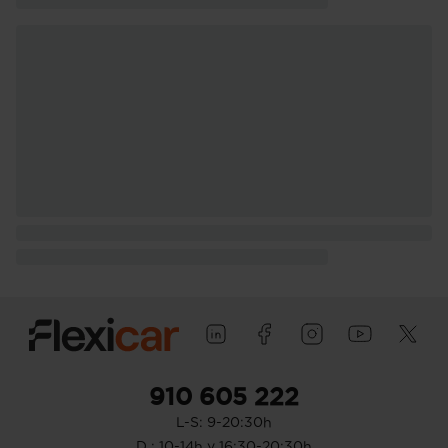
910 605 222
L-S: 9-20:30h
D : 10-14h y 16:30-20:30h