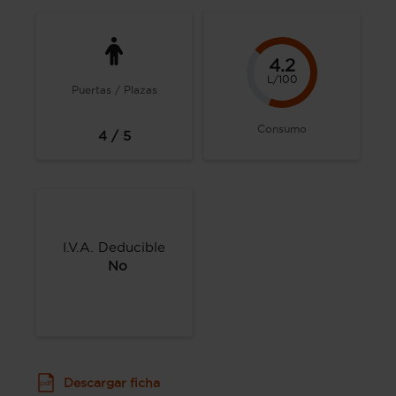
4.2
L/100
Puertas / Plazas
Consumo
4 / 5
I.V.A. Deducible
No
Descargar ficha