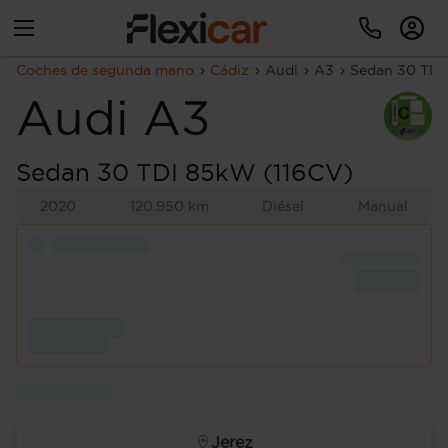
Coches de segunda mano
Cádiz
Audi
A3
Sedan 30 TDI
Audi
A3
Sedan 30 TDI 85kW (116CV)
2020
120.950 km
Diésel
Manual
Jerez