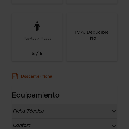
I.V.A. Deducible
No
Puertas / Plazas
5 / 5
Descargar ficha
Equipamiento
Ficha Técnica
Información de la versión: número última
Confort