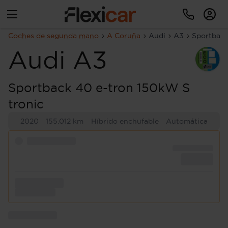
Coches de segunda mano
A Coruña
Audi
A3
Sportback
Audi
A3
Sportback 40 e-tron 150kW S
tronic
2020
155.012 km
Híbrido enchufable
Automática