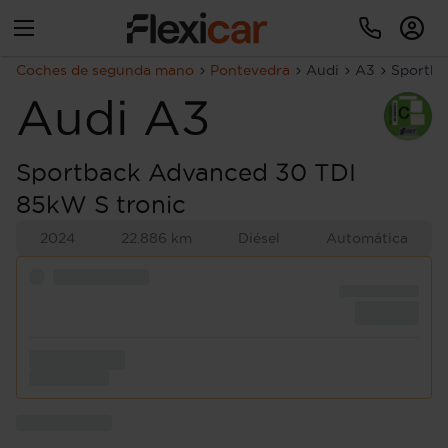
Coches de segunda mano
Pontevedra
Audi
A3
Sportba
Audi
A3
Sportback Advanced 30 TDI
85kW S tronic
2024
22.886 km
Diésel
Automática