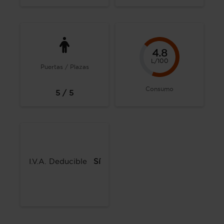
4.8
L/100
Puertas / Plazas
Consumo
5 / 5
I.V.A. Deducible
Sí