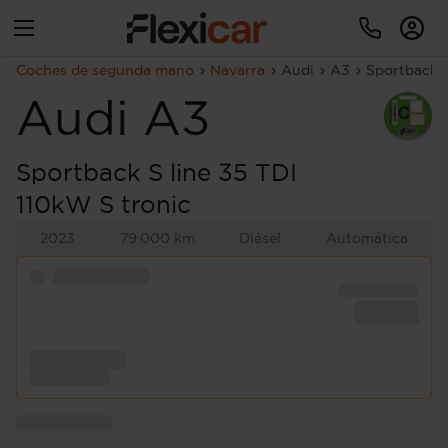
Coches de segunda mano
Navarra
Audi
A3
Sportback S
Audi
A3
Sportback S line 35 TDI
110kW S tronic
2023
79.000 km
Diésel
Automática