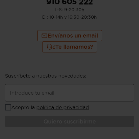
910 605 222
L-S: 9-20:30h
D : 10-14h y 16:30-20:30h
Envíanos un email
¿Te llamamos?
Suscríbete a nuestras novedades
:
Introduce tu email
Acepto la
política de privacidad
Quiero suscribirme