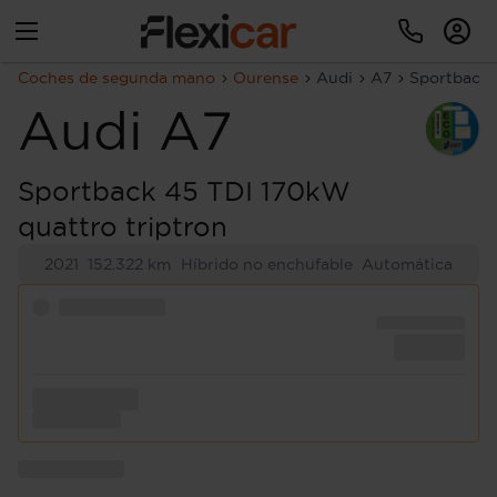
Coches de segunda mano
Ourense
Audi
A7
Sportback 
Audi
A7
Sportback 45 TDI 170kW
quattro triptron
2021
152.322 km
Híbrido no enchufable
Automática