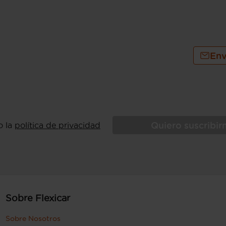
Env
Quiero suscribi
o la
política de privacidad
Sobre Flexicar
Sobre Nosotros