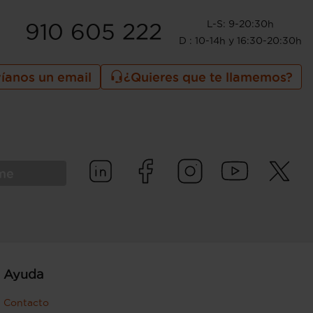
L-S: 9-20:30h
910 605 222
D : 10-14h y 16:30-20:30h
íanos un email
¿Quieres que te llamemos?
rme
Ayuda
Contacto