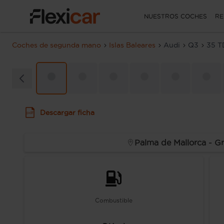
NUESTROS COCHES
RE
Coches de segunda mano
Islas Baleares
Audi
Q3
35 T
Descargar ficha
Palma de Mallorca - G
Combustible