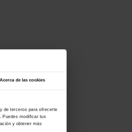
Acerca de las cookies
y de terceros para ofrecerte
. Puedes modificar tus
ración y obtener más