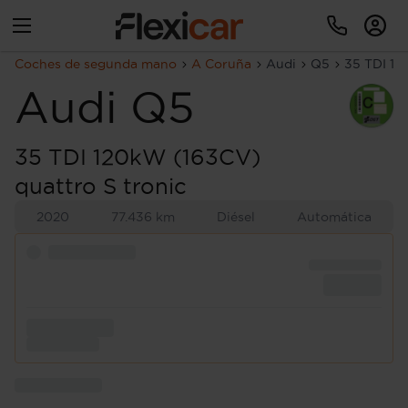
Coches de segunda mano
A Coruña
Audi
Q5
35 TDI 12
Audi
Q5
35 TDI 120kW (163CV)
quattro S tronic
2020
77.436 km
Diésel
Automática