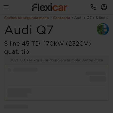
Coches de segunda mano
Cantabria
Audi
Q7
S line 45
Audi
Q7
S line 45 TDI 170kW (232CV)
quat. tip.
2021
50.834 km
Híbrido no enchufable
Automática