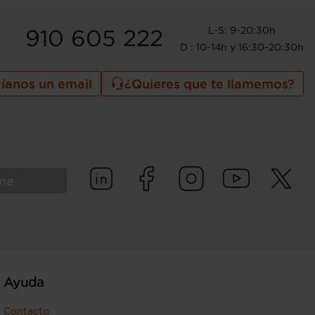
L-S: 9-20:30h
910 605 222
D : 10-14h y 16:30-20:30h
íanos un email
¿Quieres que te llamemos?
rme
Ayuda
Contacto