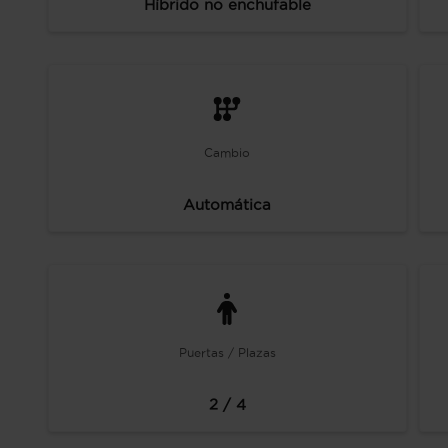
Híbrido no enchufable
Cambio
Automática
Puertas / Plazas
2 / 4