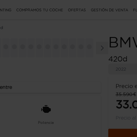
NTING
COMPRAMOS TU COCHE
OFERTAS
GESTIÓN DE VENTA
F
0d
BM
420d
2022
Precio 
entre
35.590 €
33.
Precio a
Potencia