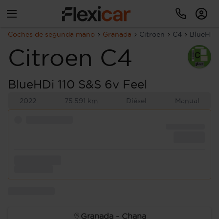
Coches de segunda mano
Granada
Citroen
C4
BlueHDi 
Citroen
C4
BlueHDi 110 S&S 6v Feel
2022
75.591 km
Diésel
Manual
Granada - Chana