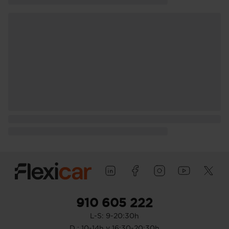
910 605 222
L-S: 9-20:30h
D : 10-14h y 16:30-20:30h