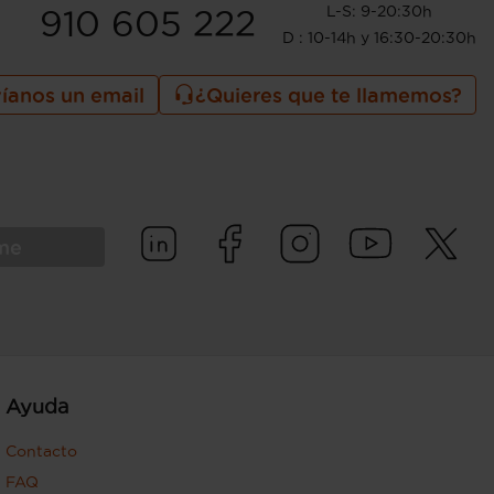
L-S: 9-20:30h
910 605 222
D : 10-14h y 16:30-20:30h
íanos un email
¿Quieres que te llamemos?
rme
Ayuda
Contacto
FAQ