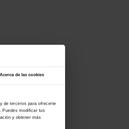
Acerca de las cookies
y de terceros para ofrecerte
. Puedes modificar tus
ración y obtener más