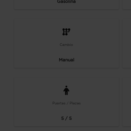
Gasolina
Cambio
Manual
Puertas / Plazas
5 / 5