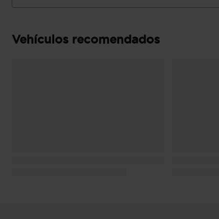
Puerta trasera con portón
Vehículos recomendados