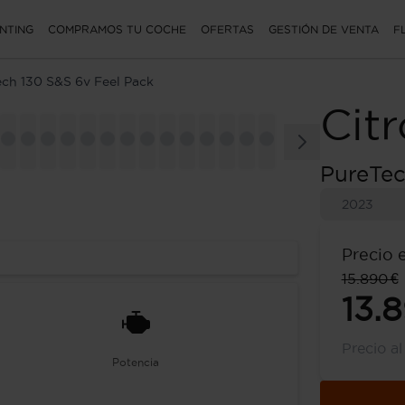
NTING
COMPRAMOS TU COCHE
OFERTAS
GESTIÓN DE VENTA
F
ch 130 S&S 6v Feel Pack
Cit
PureTec
2023
Precio 
15.890 €
13.
Precio a
Potencia