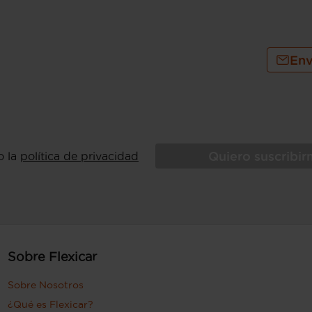
Env
Quiero suscribi
o la
política de privacidad
Sobre Flexicar
Sobre Nosotros
¿Qué es Flexicar?