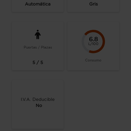
Automática
Gris
6.8
L/100
Puertas / Plazas
Consumo
5 / 5
I.V.A. Deducible
No