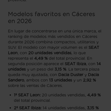
Modelos favoritos en Cáceres
en 2026
En lugar de concentrarse en una única marca, el
ranking de modelos más vendidos en Cáceres
durante 2026 combina compactos, utilitarios y
SUV. El modelo con mayor volumen es el
SEAT
Leon
, con
20 unidades vendidas
, lo que
representa el
4,49 %
del total provincial. En
segunda posición aparece el
SEAT Ibiza
, con
14
unidades
y un peso del
3,15 %
. La tercera plaza
queda muy ajustada, con
Dacia Duster
y
Dacia
Sandero
, ambos con
13 unidades
y un
2,92 %
sobre las ventas de Cáceres.
1º SEAT Leon:
20 unidades vendidas,
4,49 %
del total provincial.
2º SEAT Ibiza:
14 unidades vendidas,
3,15 %