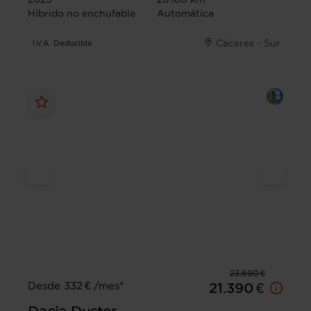
Híbrido no enchufable
Automática
Cáceres - Sur
I.V.A. Deducible
23.690 €
Desde 332 € /mes*
21.390 €