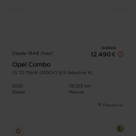
13.990 €
Desde 194 € /mes*
12.490 €
Opel
Combo
1.5 TD 75kW (100CV) S/S Selective XL
2020
119.255 km
Diésel
Manual
Plasencia