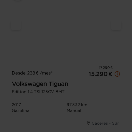
17.290 €
Desde 238 € /mes*
15.290 €
Volkswagen
Tiguan
Edition 1.4 TSI 125CV BMT
2017
97.332 km
Gasolina
Manual
Cáceres - Sur