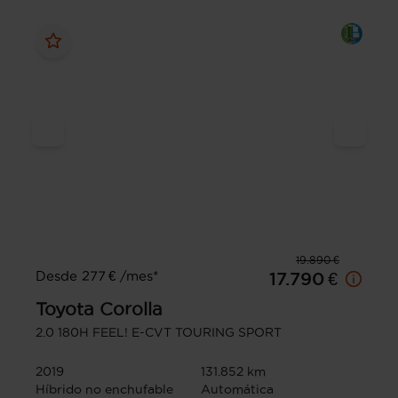
19.890 €
Desde 277 € /mes*
17.790 €
Toyota
Corolla
2.0 180H FEEL! E-CVT TOURING SPORT
2019
131.852 km
Híbrido no enchufable
Automática