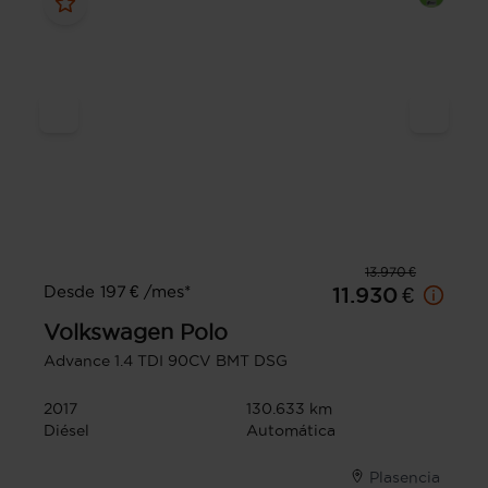
13.970 €
Desde 197 € /mes*
11.930 €
Volkswagen
Polo
Advance 1.4 TDI 90CV BMT DSG
2017
130.633 km
Diésel
Automática
Plasencia