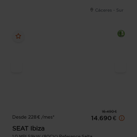
Cáceres - Sur
16.490 €
Desde 228 € /mes*
14.690 €
SEAT
Ibiza
1.0 MPI 59kW (80CV) Reference Salta