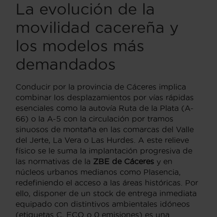
La evolución de la
movilidad cacereña y
los modelos más
demandados
Conducir por la provincia de Cáceres implica
combinar los desplazamientos por vías rápidas
esenciales como la autovía Ruta de la Plata (A-
66) o la A-5 con la circulación por tramos
sinuosos de montaña en las comarcas del Valle
del Jerte, La Vera o Las Hurdes. A este relieve
físico se le suma la implantación progresiva de
las normativas de la
ZBE de Cáceres
y en
núcleos urbanos medianos como Plasencia,
redefiniendo el acceso a las áreas históricas. Por
ello, disponer de un stock de entrega inmediata
equipado con distintivos ambientales idóneos
(etiquetas C, ECO o 0 emisiones) es una