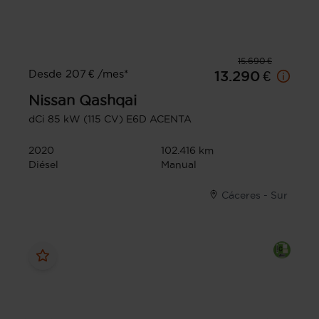
15.690 €
Desde 207 € /mes*
13.290 €
Nissan
Qashqai
dCi 85 kW (115 CV) E6D ACENTA
2020
102.416 km
Diésel
Manual
Cáceres - Sur