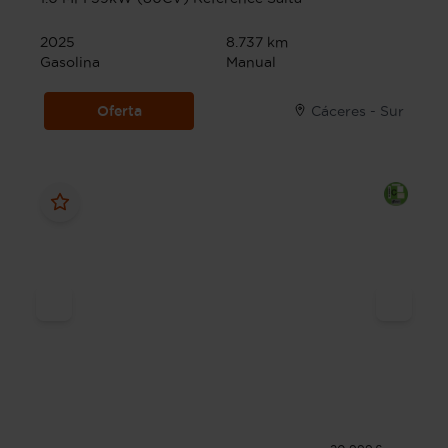
2025
8.737 km
Gasolina
Manual
Oferta
Cáceres - Sur