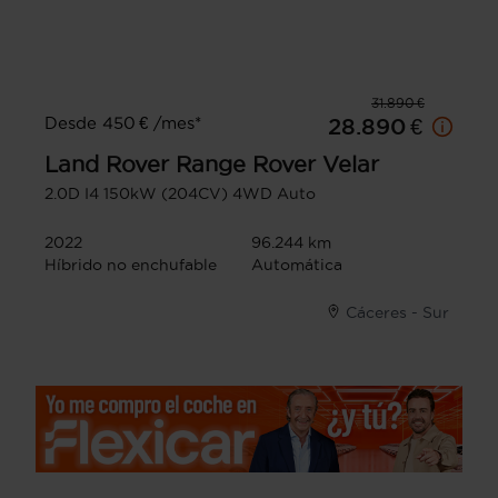
31.890 €
Desde 450 € /mes*
28.890 €
Land Rover
Range Rover Velar
2.0D I4 150kW (204CV) 4WD Auto
2022
96.244 km
Híbrido no enchufable
Automática
Cáceres - Sur