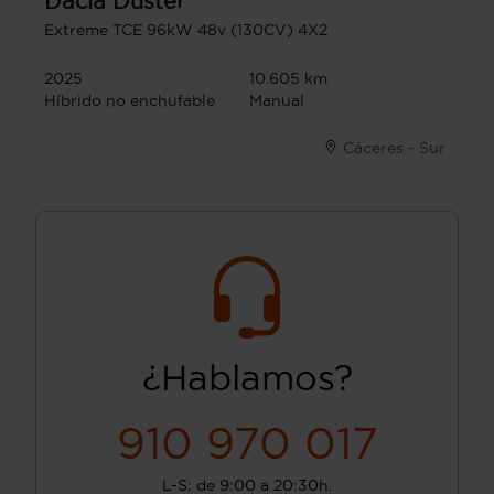
Dacia
Duster
Extreme TCE 96kW 48v (130CV) 4X2
2025
10.605 km
Híbrido no enchufable
Manual
Cáceres - Sur
¿Hablamos?
910 970 017
L-S: de 9:00 a 20:30h.