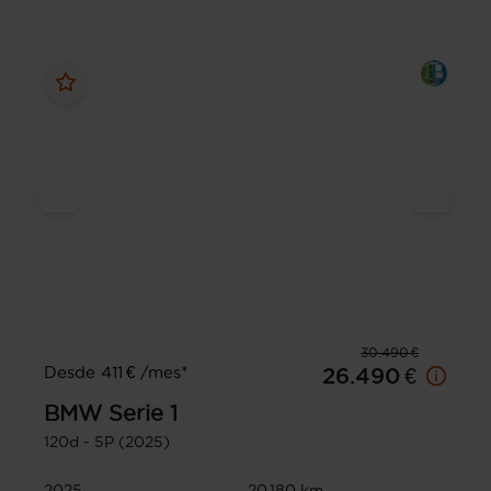
30.490 €
Desde 411 € /mes*
26.490 €
BMW
Serie 1
120d - 5P (2025)
2025
20.180 km