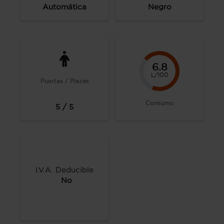
Automática
Negro
6.8
L/100
Puertas / Plazas
Consumo
5 / 5
I.V.A. Deducible
No