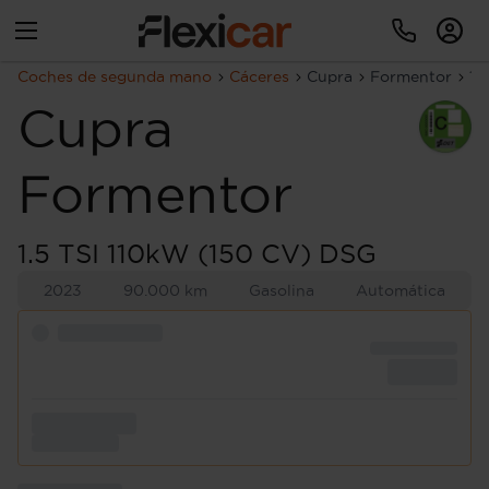
Coches de segunda mano
Cáceres
Cupra
Formentor
1.
Cupra
Formentor
1.5 TSI 110kW (150 CV) DSG
2023
90.000 km
Gasolina
Automática