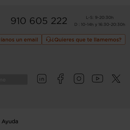
L-S: 9-20:30h
910 605 222
D : 10-14h y 16:30-20:30h
íanos un email
¿Quieres que te llamemos?
rme
Ayuda