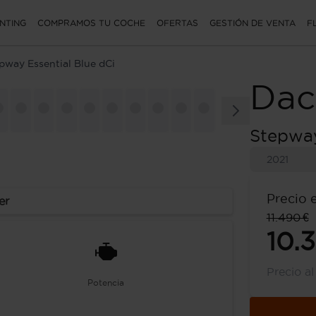
NTING
COMPRAMOS TU COCHE
OFERTAS
GESTIÓN DE VENTA
F
pway Essential Blue dCi
Dac
Stepway
2021
Precio 
er
11.490 €
10.
Precio a
Potencia