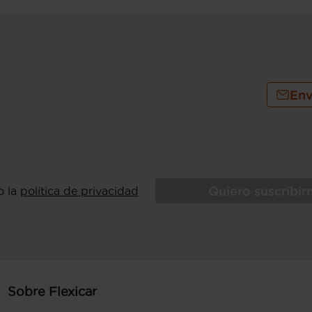
Env
Quiero suscribi
o la
política de privacidad
Sobre Flexicar