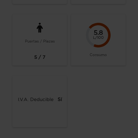
5.8
L/100
Puertas / Plazas
Consumo
5 / 7
I.V.A. Deducible
Sí