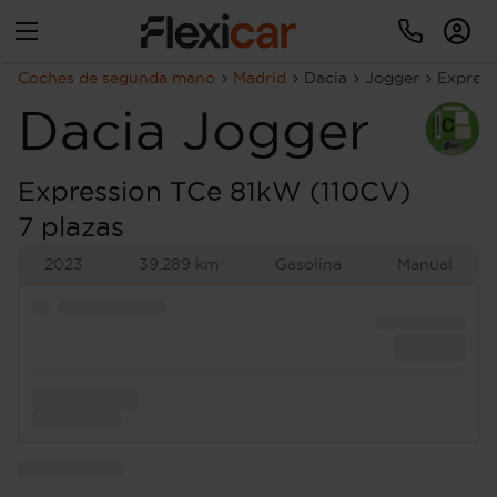
Coches de segunda mano
Madrid
Dacia
Jogger
Express
Dacia
Jogger
Expression TCe 81kW (110CV)
7 plazas
2023
39.289 km
Gasolina
Manual