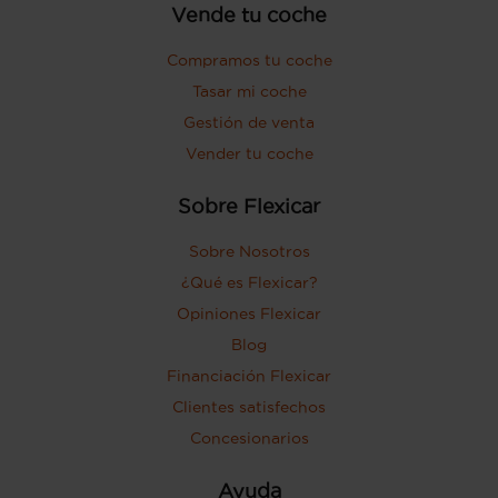
Vende tu coche
Compramos tu coche
Tasar mi coche
Gestión de venta
Vender tu coche
Sobre Flexicar
Sobre Nosotros
¿Qué es Flexicar?
Opiniones Flexicar
Blog
Financiación Flexicar
Clientes satisfechos
Concesionarios
Ayuda