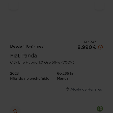
10.490 €
Desde 140 € /mes*
8.990 €
Fiat
Panda
City Life Hybrid 1.0 Gse 51kw (70CV)
2023
60.265 km
Híbrido no enchufable
Manual
Alcalá de Henares