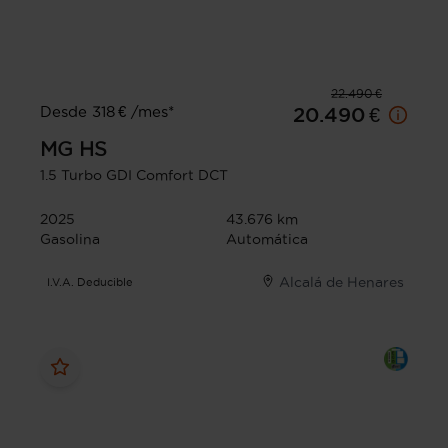
22.490 €
Desde 318 € /mes*
20.490 €
MG
HS
1.5 Turbo GDI Comfort DCT
2025
43.676 km
Gasolina
Automática
Alcalá de Henares
I.V.A. Deducible