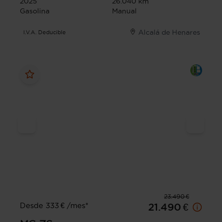
2025
26.040 km
Gasolina
Manual
Alcalá de Henares
I.V.A. Deducible
23.490 €
Desde 333 € /mes*
21.490 €