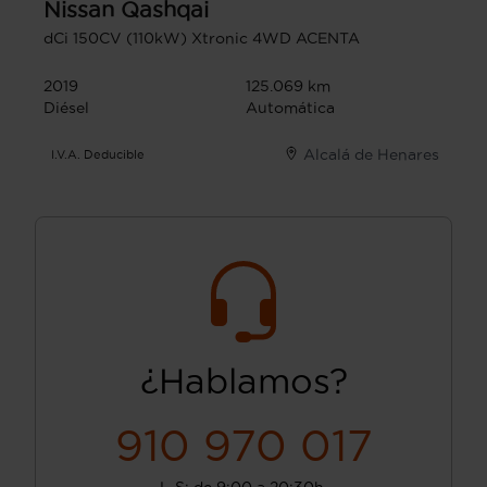
Nissan
Qashqai
dCi 150CV (110kW) Xtronic 4WD ACENTA
2019
125.069 km
Diésel
Automática
Alcalá de Henares
I.V.A. Deducible
¿Hablamos?
910 970 017