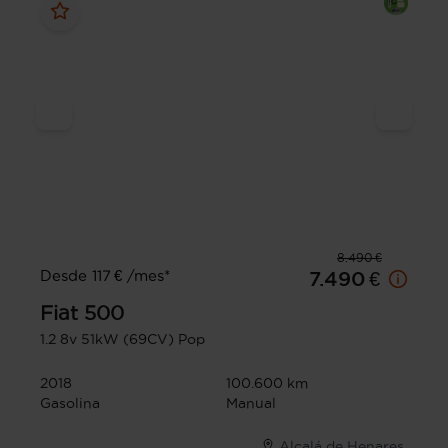
8.490 €
Desde 117 € /mes*
7.490 €
Fiat
500
1.2 8v 51kW (69CV) Pop
2018
100.600 km
Gasolina
Manual
Alcalá de Henares