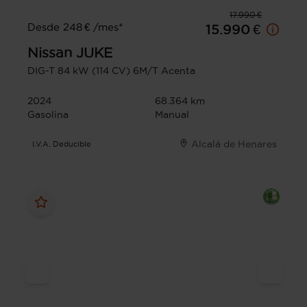
17.990 €
Desde 248 € /mes*
15.990 €
Nissan
JUKE
DIG-T 84 kW (114 CV) 6M/T Acenta
2024
68.364 km
Gasolina
Manual
Alcalá de Henares
I.V.A. Deducible