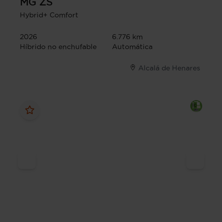
MG
ZS
Hybrid+ Comfort
2026
6.776 km
Híbrido no enchufable
Automática
Alcalá de Henares