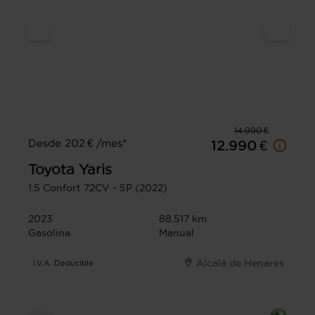
14.990 €
Desde 202 € /mes*
12.990 €
Toyota
Yaris
1.5 Confort 72CV - 5P (2022)
2023
88.517 km
Gasolina
Manual
Alcalá de Henares
I.V.A. Deducible