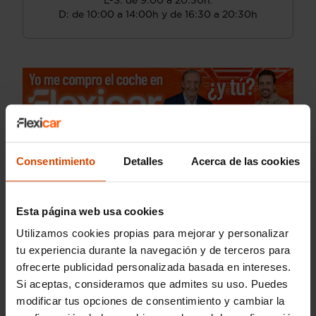
L-S: de 9:00 a 20:30h.
D: de 10:00 a 14:00h y de 16:30 a 20:30h
Consentimiento
Detalles
Acerca de las cookies
Esta página web usa cookies
Utilizamos cookies propias para mejorar y personalizar
tu experiencia durante la navegación y de terceros para
ofrecerte publicidad personalizada basada en intereses.
Si aceptas, consideramos que admites su uso. Puedes
modificar tus opciones de consentimiento y cambiar la