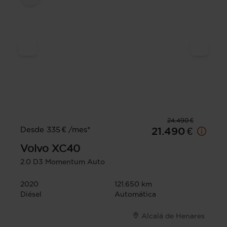
24.490 €
Desde 335 € /mes*
21.490 €
Volvo
XC40
2.0 D3 Momentum Auto
2020
121.650 km
Diésel
Automática
Alcalá de Henares