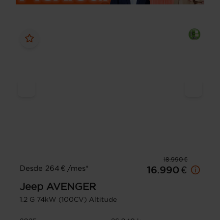
18.990 €
Desde 264 € /mes*
16.990 €
Jeep
AVENGER
1.2 G 74kW (100CV) Altitude