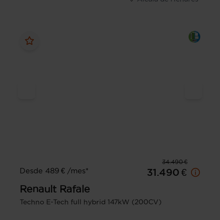
34.490 €
Desde 489 € /mes*
31.490 €
Renault
Rafale
Techno E-Tech full hybrid 147kW (200CV)