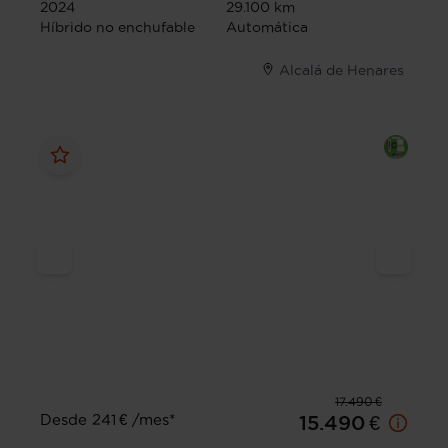
2024
29.100 km
Híbrido no enchufable
Automática
Alcalá de Henares
17.490 €
Desde 241 € /mes*
15.490 €