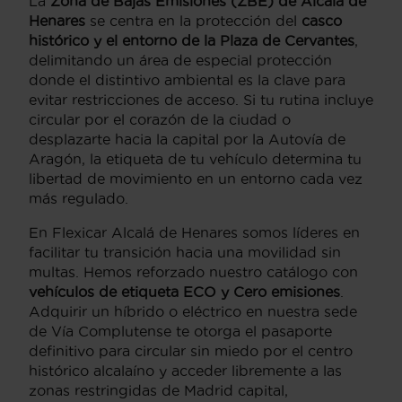
La
Zona de Bajas Emisiones (ZBE) de Alcalá de
Henares
se centra en la protección del
casco
histórico y el entorno de la Plaza de Cervantes
,
delimitando un área de especial protección
donde el distintivo ambiental es la clave para
evitar restricciones de acceso. Si tu rutina incluye
circular por el corazón de la ciudad o
desplazarte hacia la capital por la Autovía de
Aragón, la etiqueta de tu vehículo determina tu
libertad de movimiento en un entorno cada vez
más regulado.
En Flexicar Alcalá de Henares somos líderes en
facilitar tu transición hacia una movilidad sin
multas. Hemos reforzado nuestro catálogo con
vehículos de etiqueta ECO y Cero emisiones
.
Adquirir un híbrido o eléctrico en nuestra sede
de Vía Complutense te otorga el pasaporte
definitivo para circular sin miedo por el centro
histórico alcalaíno y acceder libremente a las
zonas restringidas de Madrid capital,