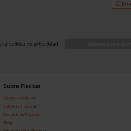
Env
Quiero suscribi
o la
política de privacidad
Sobre Flexicar
Sobre Nosotros
¿Qué es Flexicar?
Opiniones Flexicar
Blog
Financiación Flexicar