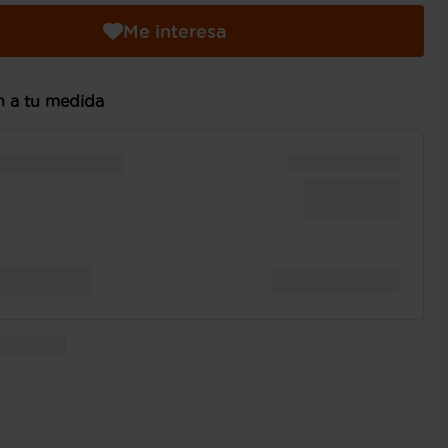
Me interesa
n a tu medida