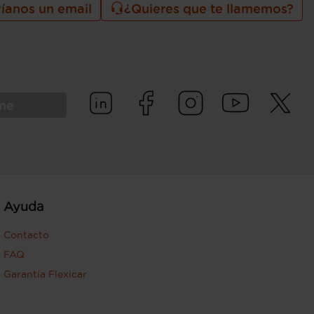
íanos un email
¿Quieres que te llamemos?
rme
Ayuda
Contacto
FAQ
Garantía Flexicar