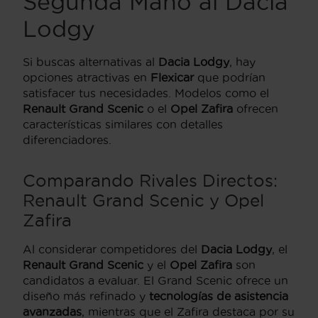
Segunda Mano al Dacia
Lodgy
Si buscas alternativas al
Dacia Lodgy
, hay
opciones atractivas en
Flexicar
que podrían
satisfacer tus necesidades. Modelos como el
Renault Grand Scenic
o el
Opel Zafira
ofrecen
características similares con detalles
diferenciadores.
Comparando Rivales Directos:
Renault Grand Scenic y Opel
Zafira
Al considerar competidores del
Dacia Lodgy
, el
Renault Grand Scenic
y el
Opel Zafira
son
candidatos a evaluar. El Grand Scenic ofrece un
diseño más refinado y
tecnologías de asistencia
avanzadas
, mientras que el Zafira destaca por su