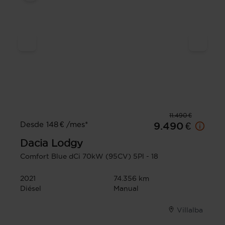
11.490 €
Desde 148 € /mes*
9.490 €
Dacia
Lodgy
Comfort Blue dCi 70kW (95CV) 5Pl - 18
2021
74.356 km
Diésel
Manual
Villalba