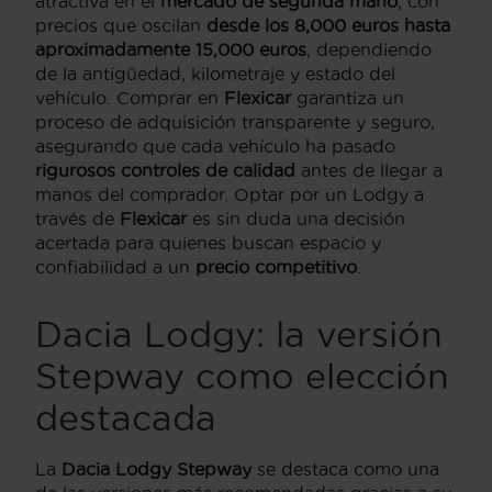
atractiva en el
mercado de segunda mano
, con
precios que oscilan
desde los 8,000 euros hasta
aproximadamente 15,000 euros
, dependiendo
de la antigüedad, kilometraje y estado del
vehículo. Comprar en
Flexicar
garantiza un
proceso de adquisición transparente y seguro,
asegurando que cada vehículo ha pasado
rigurosos controles de calidad
antes de llegar a
manos del comprador. Optar por un Lodgy a
través de
Flexicar
es sin duda una decisión
acertada para quienes buscan espacio y
confiabilidad a un
precio competitivo
.
Dacia Lodgy: la versión
Stepway como elección
destacada
La
Dacia Lodgy Stepway
se destaca como una