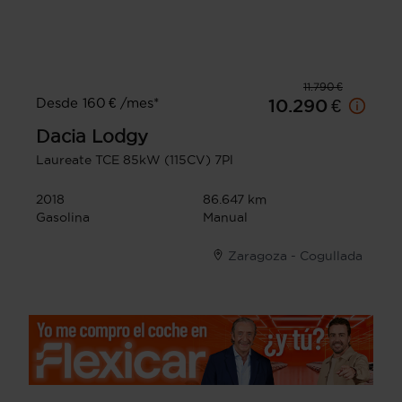
11.790 €
Desde 160 € /mes*
10.290 €
Dacia
Lodgy
Laureate TCE 85kW (115CV) 7Pl
2018
86.647 km
Gasolina
Manual
Zaragoza - Cogullada