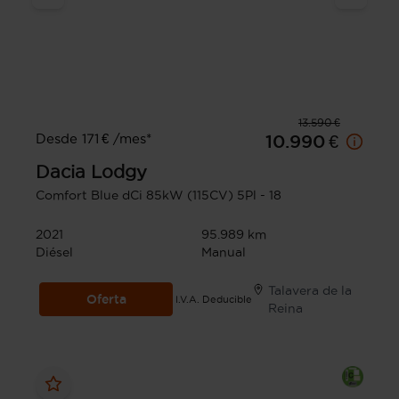
13.590 €
Desde 171 € /mes*
10.990 €
Dacia
Lodgy
Comfort Blue dCi 85kW (115CV) 5Pl - 18
2021
95.989 km
Diésel
Manual
Talavera de la
Oferta
I.V.A. Deducible
Reina