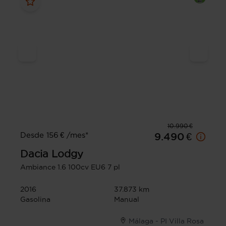
10.990 €
Desde 156 € /mes*
9.490 €
Dacia
Lodgy
Ambiance 1.6 100cv EU6 7 pl
2016
37.873 km
Gasolina
Manual
Málaga - PI Villa Rosa