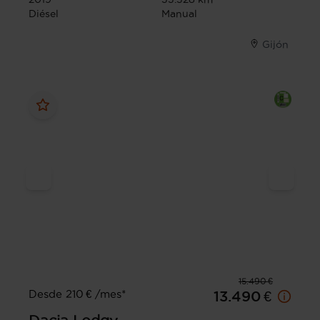
Diésel
Manual
Gijón
15.490 €
Desde 210 € /mes*
13.490 €