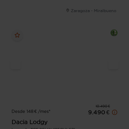
Zaragoza - Miralbueno
10.490 €
Desde 148 € /mes*
9.490 €
Dacia
Lodgy