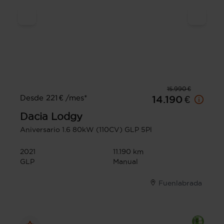
15.990 €
Desde 221 € /mes*
14.190 €
Dacia
Lodgy
Aniversario 1.6 80kW (110CV) GLP 5Pl
2021
11.190 km
GLP
Manual
Fuenlabrada