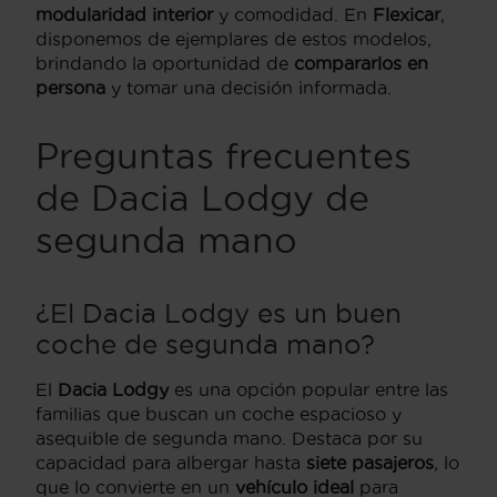
modularidad interior
y comodidad. En
Flexicar
,
disponemos de ejemplares de estos modelos,
brindando la oportunidad de
compararlos en
persona
y tomar una decisión informada.
Preguntas frecuentes
de Dacia Lodgy de
segunda mano
¿El Dacia Lodgy es un buen
coche de segunda mano?
El
Dacia Lodgy
es una opción popular entre las
familias que buscan un coche espacioso y
asequible de segunda mano. Destaca por su
capacidad para albergar hasta
siete pasajeros
, lo
que lo convierte en un
vehículo ideal
para