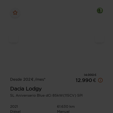
14.990 €
Desde 202 € /mes*
12.990 €
Dacia
Lodgy
SL Aniversario Blue dCi 85kW(115CV) 5Pl
2021
61.630 km
Diésel
Manual