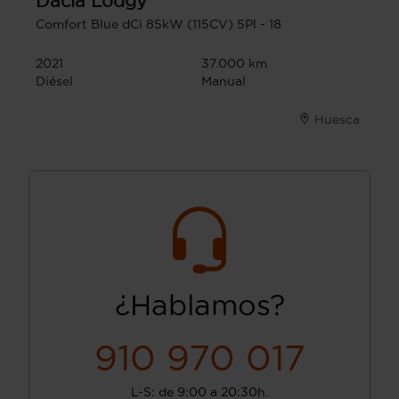
Dacia
Lodgy
Comfort Blue dCi 85kW (115CV) 5Pl - 18
2021
37.000 km
Diésel
Manual
Huesca
¿Hablamos?
910 970 017
L-S: de 9:00 a 20:30h.