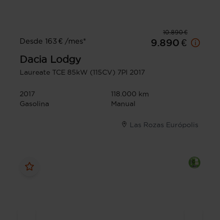
10.890 €
Desde 163 € /mes*
9.890 €
Dacia
Lodgy
Laureate TCE 85kW (115CV) 7Pl 2017
2017
118.000 km
Gasolina
Manual
Las Rozas Európolis