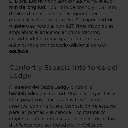
El
Dacia Lodgy
mide aproximadamente
4,498
mm de longitud
, 1,751 mm de ancho y 1,681 mm
de alto, dimensiones que aseguran una
presencia sólida en carretera. Su
capacidad de
maletero
es notable, con
827 litros
disponibles,
ampliables al abatir los asientos traseros,
convirtiéndolo en una gran elección para
quienes requieren
espacio adicional para el
equipaje
.
Confort y Espacio Interiores del
Lodgy
El interior del
Dacia Lodgy
prioriza la
habitabilidad
y el confort. Puede albergar hasta
siete pasajeros
, gracias a sus tres filas de
asientos, con una buena disposición de espacio
para las piernas y la cabeza. Los materiales
empleados en el interior, aunque básicos, están
diseñados para ser duraderos y fáciles de