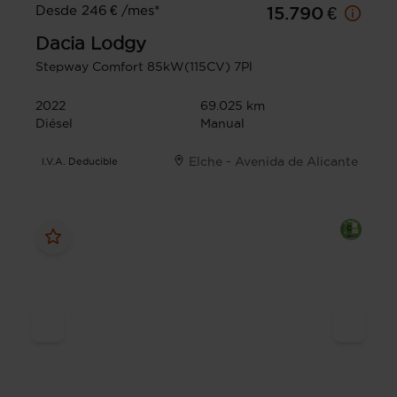
Desde 246 € /mes*
15.790 €
Dacia
Lodgy
Stepway Comfort 85kW(115CV) 7Pl
2022
69.025 km
Diésel
Manual
Elche - Avenida de Alicante
I.V.A. Deducible