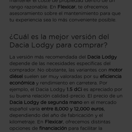
mantener el coste de propiedad dentro de un
rango razonable. En
Flexicar
, te ofrecemos
asesoramiento sobre el mantenimiento para que
tu experiencia sea lo más conveniente posible.
¿Cuál es la mejor versión del
Dacia Lodgy para comprar?
La versión más recomendada del
Dacia Lodgy
depende de las necesidades específicas del
comprador. No obstante, las variantes con
motor
diésel
suelen ser muy valoradas por su
eficiencia
económica
y rendimiento en carretera. Por
ejemplo, el Dacia Lodgy
1.5 dCi
es apreciado por
su buena relación calidad-precio. El precio de un
Dacia Lodgy de segunda mano
en el mercado
español varía
entre 8,000 y 12,000 euros
,
dependiendo del año de fabricación y el
kilometraje. En
Flexicar
, ofrecemos distintas
opciones de
financiación
para facilitar la