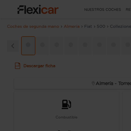
NUESTROS COCHES
RE
Coches de segunda mano
Almería
Fiat
500
Collezion
Descargar ficha
Almería - Torr
Combustible