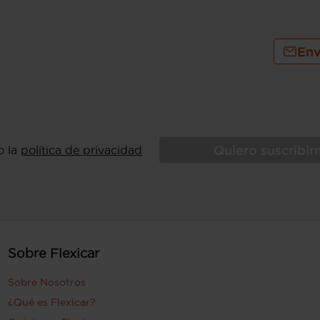
Env
Quiero suscribi
o la
política de privacidad
Sobre Flexicar
Sobre Nosotros
¿Qué es Flexicar?