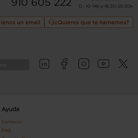
910 605 222
D : 10-14h y 16:30-20:30h
íanos un email
¿Quieres que te llamemos?
rme
Ayuda
Contacto
FAQ