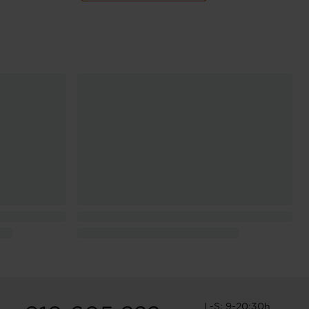
L-S: 9-20:30h