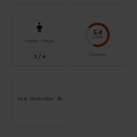
5.4
L/100
Puertas / Plazas
Consumo
3 / 4
I.V.A. Deducible
Sí