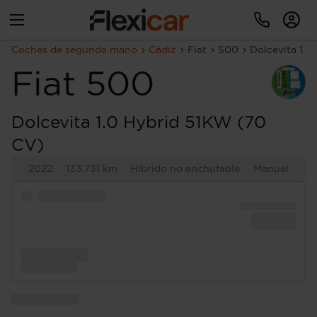
Coches de segunda mano
Cádiz
Fiat
500
Dolcevita 1.
Fiat
500
Dolcevita 1.0 Hybrid 51KW (70
CV)
2022
133.731 km
Híbrido no enchufable
Manual