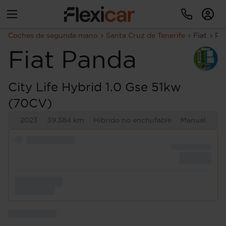
Coches de segunda mano
Santa Cruz de Tenerife
Fiat
Pa
Fiat
Panda
City Life Hybrid 1.0 Gse 51kw
(70CV)
2023
39.384 km
Híbrido no enchufable
Manual