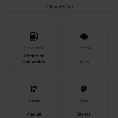
Tenerife Sur
Combustible
Potencia
Híbrido no
enchufable
70
CV
Cambio
Color
Manual
Blanco