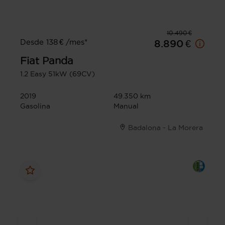
10.490 €
Desde 138 € /mes*
8.890 €
Fiat
Panda
1.2 Easy 51kW (69CV)
2019
49.350 km
Gasolina
Manual
Badalona - La Morera