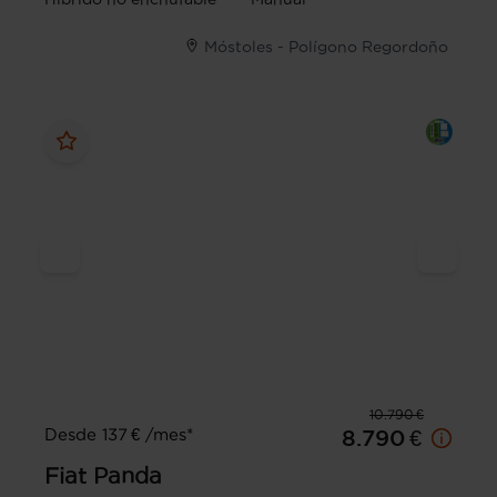
Móstoles - Polígono Regordoño
10.790 €
Desde 137 € /mes*
8.790 €
Fiat
Panda