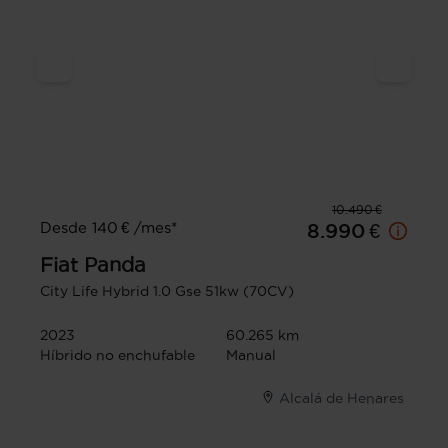
10.490 €
Desde 140 € /mes*
8.990 €
Fiat
Panda
City Life Hybrid 1.0 Gse 51kw (70CV)
2023
60.265 km
Híbrido no enchufable
Manual
Alcalá de Henares