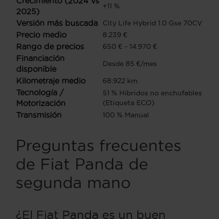
Crecimiento (2024 vs
+11 %
2025)
Versión más buscada
City Life Hybrid 1.0 Gse 70CV
Precio medio
8.239 €
Rango de precios
650 € – 14.970 €
Financiación
Desde 85 €/mes
disponible
Kilometraje medio
68.922 km
Tecnología /
51 % Híbridos no enchufables
Motorización
(Etiqueta ECO)
Transmisión
100 % Manual
Preguntas frecuentes
de Fiat Panda de
segunda mano
¿El Fiat Panda es un buen