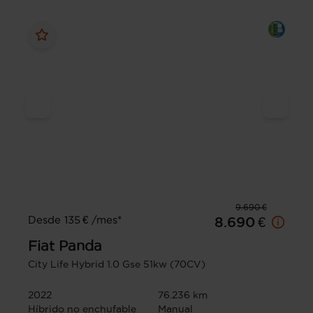
9.690 €
Desde 135 € /mes*
8.690 €
Fiat
Panda
City Life Hybrid 1.0 Gse 51kw (70CV)
2022
76.236 km
Híbrido no enchufable
Manual