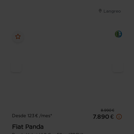
Langreo
8.990 €
Desde 123 € /mes*
7.890 €
Fiat
Panda