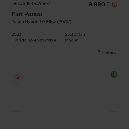
Desde 154 € /mes*
9.890 €
Fiat
Panda
Panda Hybrid 1.0 51kw (70CV)
2023
25.301 km
Híbrido no enchufable
Manual
Mataró