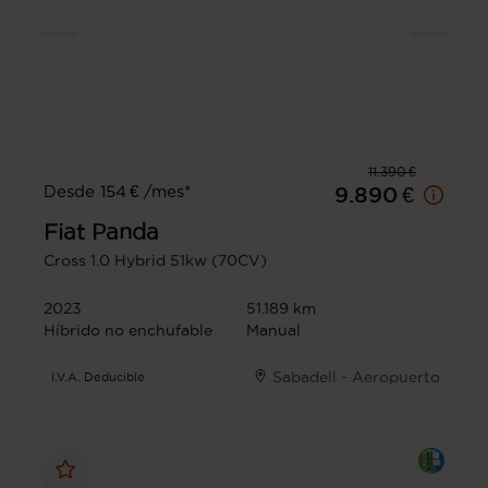
11.390 €
Desde 154 € /mes*
9.890 €
Fiat
Panda
Cross 1.0 Hybrid 51kw (70CV)
2023
51.189 km
Híbrido no enchufable
Manual
Sabadell - Aeropuerto
I.V.A. Deducible