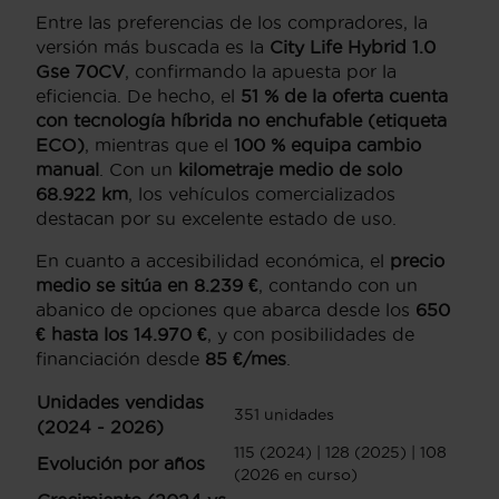
Entre las preferencias de los compradores, la
versión más buscada es la
City Life Hybrid 1.0
Gse 70CV
, confirmando la apuesta por la
eficiencia. De hecho, el
51 % de la oferta cuenta
con tecnología híbrida no enchufable (etiqueta
ECO)
, mientras que el
100 % equipa cambio
manual
. Con un
kilometraje medio de solo
68.922 km
, los vehículos comercializados
destacan por su excelente estado de uso.
En cuanto a accesibilidad económica, el
precio
medio se sitúa en 8.239 €
, contando con un
abanico de opciones que abarca desde los
650
€ hasta los 14.970 €
, y con posibilidades de
financiación desde
85 €/mes
.
Unidades vendidas
351 unidades
(2024 - 2026)
115 (2024) | 128 (2025) | 108
Evolución por años
(2026 en curso)