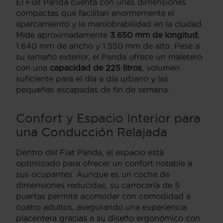
El Fiat Panda cuenta con unas dimensiones
compactas que facilitan enormemente el
aparcamiento y la maniobrabilidad en la ciudad.
Mide aproximadamente
3.650 mm de longitud
,
1.640 mm de ancho y 1.550 mm de alto. Pese a
su tamaño exterior, el Panda ofrece un maletero
con una
capacidad de 225 litros
, volumen
suficiente para el día a día urbano y las
pequeñas escapadas de fin de semana.
Confort y Espacio Interior para
una Conducción Relajada
Dentro del Fiat Panda, el espacio está
optimizado para ofrecer un confort notable a
sus ocupantes. Aunque es un coche de
dimensiones reducidas, su carrocería de 5
puertas permite acomodar con comodidad a
cuatro adultos, asegurando una experiencia
placentera gracias a su diseño ergonómico con