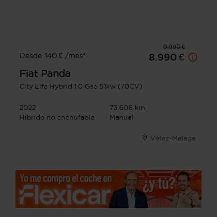
9.990 €
Desde 140 € /mes*
8.990 €
Fiat
Panda
City Life Hybrid 1.0 Gse 51kw (70CV)
2022
73.606 km
Híbrido no enchufable
Manual
Vélez-Málaga