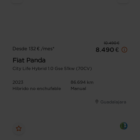
10.490 €
Desde 132 € /mes*
8.490 €
Fiat
Panda
City Life Hybrid 1.0 Gse 51kw (70CV)
2023
86.694 km
Híbrido no enchufable
Manual
Guadalajara