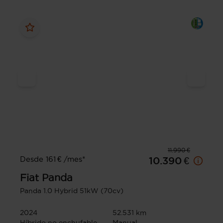
11.990 €
Desde 161 € /mes*
10.390 €
Fiat
Panda
Panda 1.0 Hybrid 51kW (70cv)
2024
52.531 km
Híbrido no enchufable
Manual