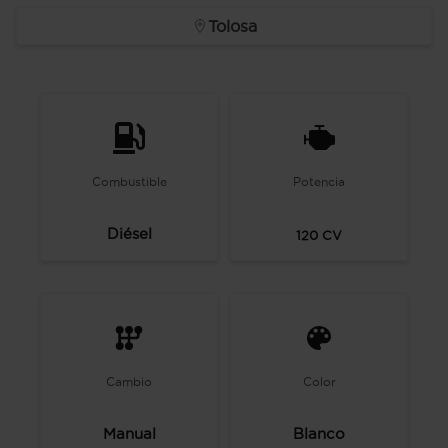
Tolosa
Combustible
Potencia
Diésel
120
CV
Cambio
Color
Manual
Blanco