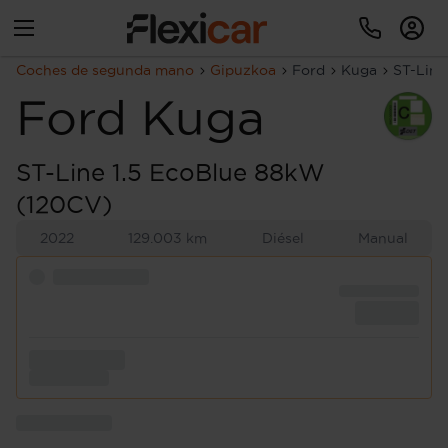
Coches de segunda mano
Gipuzkoa
Ford
Kuga
ST-Line
Ford
Kuga
ST-Line 1.5 EcoBlue 88kW
(120CV)
2022
129.003 km
Diésel
Manual