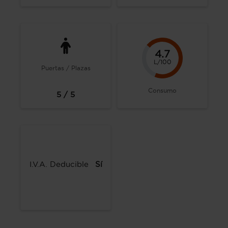
4.7
L/100
Puertas / Plazas
Consumo
5 / 5
I.V.A. Deducible
Sí