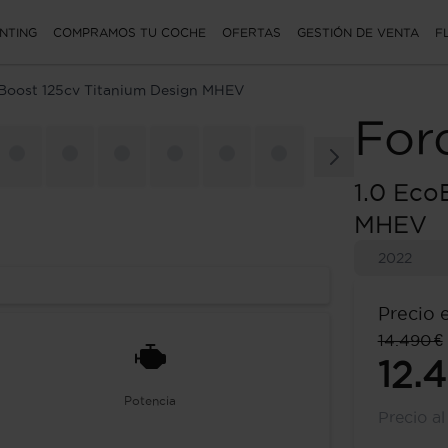
NTING
COMPRAMOS TU COCHE
OFERTAS
GESTIÓN DE VENTA
F
oBoost 125cv Titanium Design MHEV
For
1.0 Eco
MHEV
2022
Precio 
14.490 €
12.
Potencia
Precio a