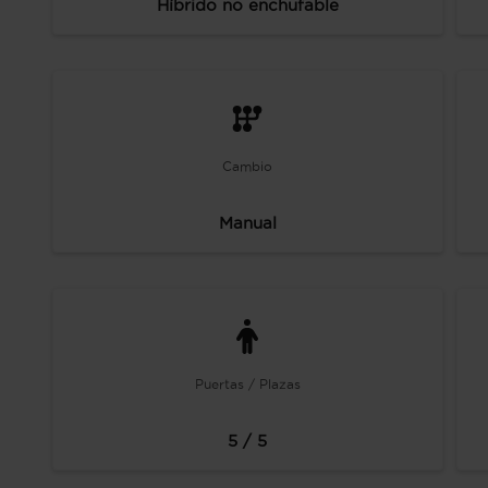
Híbrido no enchufable
Cambio
Manual
Puertas / Plazas
5 / 5