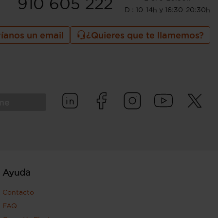
910 605 222
D : 10-14h y 16:30-20:30h
íanos un email
¿Quieres que te llamemos?
rme
Ayuda
Contacto
FAQ