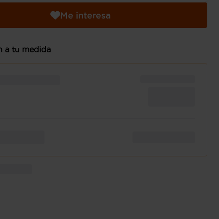
Me interesa
n a tu medida