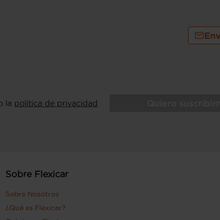
Env
Quiero suscribi
o la
política de privacidad
Sobre Flexicar
Sobre Nosotros
¿Qué es Flexicar?