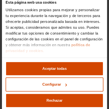
Esta página web usa cookies
Me interesa
Utilizamos cookies propias para mejorar y personalizar
tu experiencia durante la navegación y de terceros para
ofrecerte publicidad personalizada basada en intereses.
Si aceptas, consideramos que admites su uso. Puedes
Vehículos recomendados
modificar tus opciones de consentimiento y cambiar la
configuración de las cookies en el panel de configuración
y obtener más información en nuestra
política de
privacidad y cookies.
Aceptar todas
Configurar
Rechazar