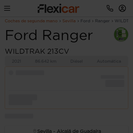
Coches de segunda mano
Sevilla
Ford
Ranger
WILDTR
Ford
Ranger
WILDTRAK 213CV
2021
86.642 km
Diésel
Automática
Sevilla - Alcalá de Guadaíra