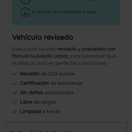
Si quieres te lo llevamos a casa
Vehículo revisado
Este coche ha sido
revisado y preparado por
Manuel Guisasola Lopez
, para garantizar que
el vehículo está en perfectas condiciones:
Revisión
de 250 puntos
Certificación
de kilometraje
Sin daños
estructurales
Libre
de cargas
Limpieza
a fondo