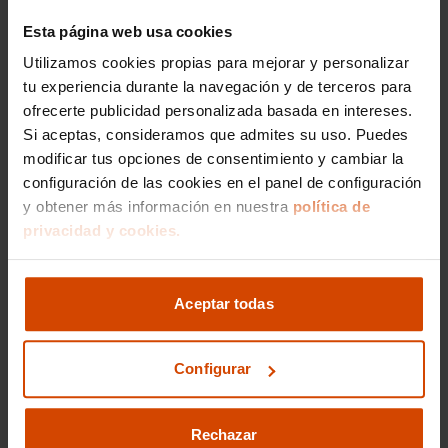
Esta página web usa cookies
Utilizamos cookies propias para mejorar y personalizar
Me interesa
tu experiencia durante la navegación y de terceros para
ofrecerte publicidad personalizada basada en intereses.
Si aceptas, consideramos que admites su uso. Puedes
modificar tus opciones de consentimiento y cambiar la
Vehículos recomendados
configuración de las cookies en el panel de configuración
y obtener más información en nuestra
política de
privacidad y cookies.
Aceptar todas
Configurar
Rechazar