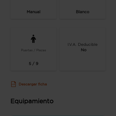
Manual
Blanco
I.V.A. Deducible
No
Puertas / Plazas
5 / 9
Descargar ficha
Equipamiento