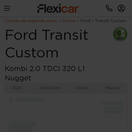
Coches de segunda mano
Girona
Ford
Transit Custom
Ford
Transit
Custom
Kombi 2.0 TDCI 320 L1
Nugget
2020
84.102 km
Diésel
Manual