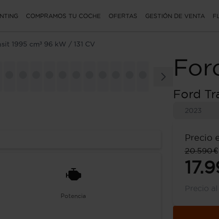
NTING
COMPRAMOS TU COCHE
OFERTAS
GESTIÓN DE VENTA
F
sit 1995 cm³ 96 kW / 131 CV
For
Ford Tr
2023
Precio 
20.590 €
17.9
Precio a
Potencia