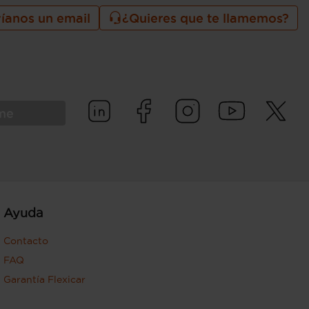
íanos un email
¿Quieres que te llamemos?
rme
Ayuda
Contacto
FAQ
Garantía Flexicar