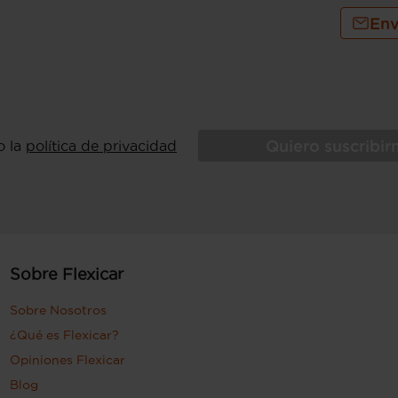
Env
Quiero suscribi
o la
política de privacidad
Sobre Flexicar
Sobre Nosotros
¿Qué es Flexicar?
Opiniones Flexicar
Blog