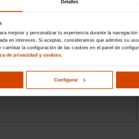
Detalles
s
ara mejorar y personalizar tu experiencia durante la navegación 
sada en intereses. Si aceptas, consideramos que admites su uso
 cambiar la configuración de las cookies en el panel de configu
ica de privacidad y cookies.
Configurar