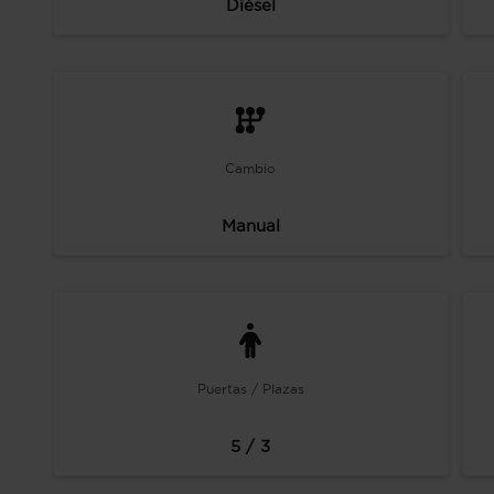
Diésel
Cambio
Manual
Puertas / Plazas
5 / 3