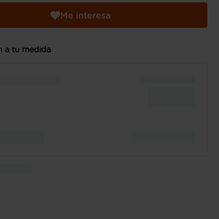
Me interesa
n a tu medida