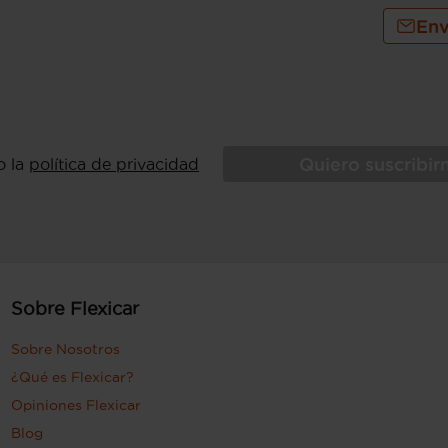
Env
Quiero suscribi
o la
política de privacidad
Sobre Flexicar
Sobre Nosotros
¿Qué es Flexicar?
Opiniones Flexicar
Blog