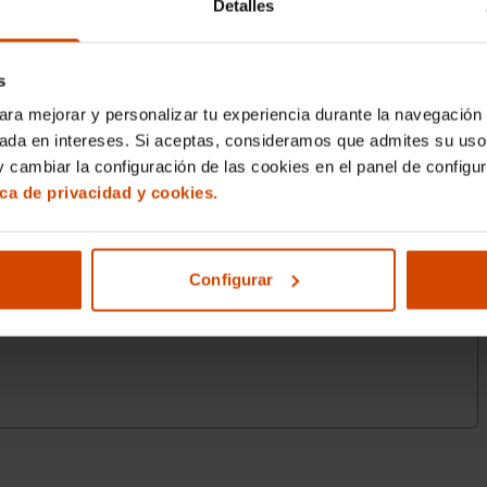
Detalles
s
ara mejorar y personalizar tu experiencia durante la navegación 
sada en intereses. Si aceptas, consideramos que admites su uso
 cambiar la configuración de las cookies en el panel de configu
ica de privacidad y cookies.
Configurar