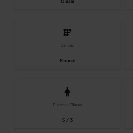
Diésel
Cambio
Manual
Puertas / Plazas
5 / 3