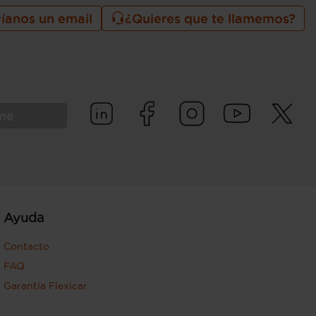
íanos un email
¿Quieres que te llamemos?
rme
Ayuda
Contacto
FAQ
Garantía Flexicar