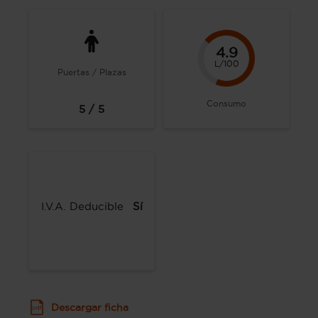
4.9
L/100
Puertas / Plazas
Consumo
5 / 5
I.V.A. Deducible
Sí
Descargar ficha