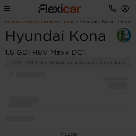
Coches de segunda mano
Lugo
Hyundai
Kona
1.6 GDI
Hyundai
Kona
1.6 GDI HEV Maxx DCT
2024
101.624 km
Híbrido no enchufable
Automática
Lugo