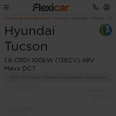
Coches de segunda mano
Almería
Hyundai
Tucson
1.6
Hyundai
Tucson
1.6 CRDI 100kW (136CV) 48V
Maxx DCT
2022
153.432 km
Híbrido no enchufable
Automática