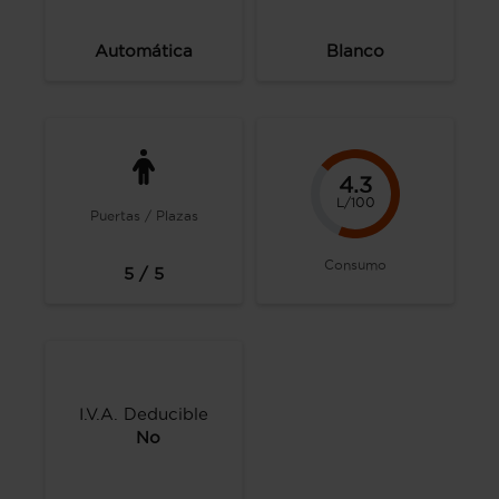
Automática
Blanco
4.3
L/100
Puertas / Plazas
Consumo
5 / 5
I.V.A. Deducible
No