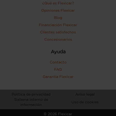
¿Qué es Flexicar?
Opiniones Flexicar
Blog
Financiación Flexicar
Clientes satisfechos
Concesionarios
Ayuda
Contacto
FAQ
Garantía Flexicar
Política de privacidad
Aviso legal
Sistema interno de
Uso de cookies
información
©
2026
Flexicar