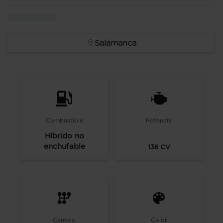
Salamanca
Combustible
Potencia
Híbrido no
enchufable
136
CV
Cambio
Color