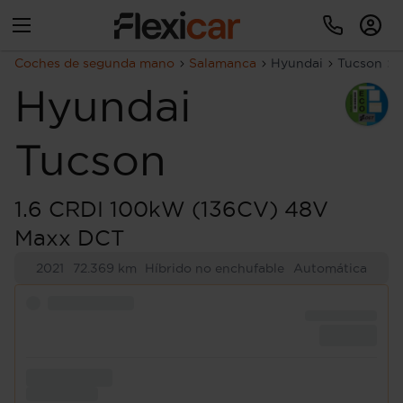
Coches de segunda mano
Salamanca
Hyundai
Tucson
Hyundai
Tucson
1.6 CRDI 100kW (136CV) 48V
Maxx DCT
2021
72.369 km
Híbrido no enchufable
Automática