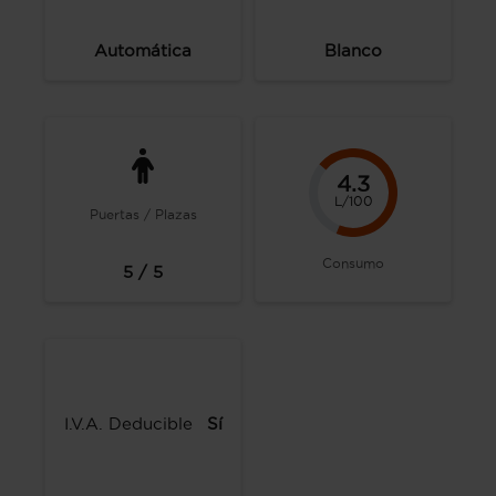
Automática
Blanco
4.3
L/100
Puertas / Plazas
Consumo
5 / 5
I.V.A. Deducible
Sí