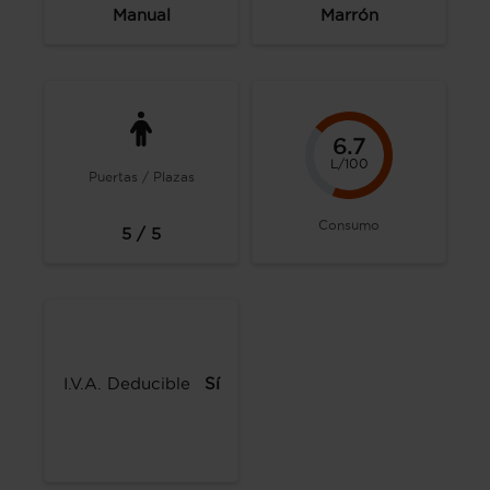
Manual
Marrón
6.7
L/100
Puertas / Plazas
Consumo
5 / 5
I.V.A. Deducible
Sí