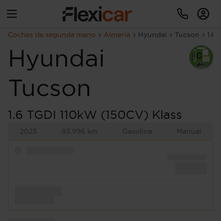
Coches de segunda mano
Almería
Hyundai
Tucson
1.6
Hyundai
Tucson
1.6 TGDI 110kW (150CV) Klass
2023
93.996 km
Gasolina
Manual