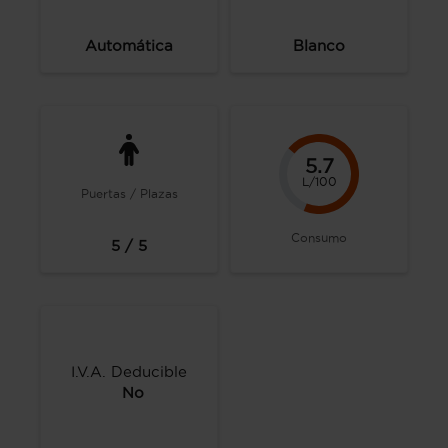
Automática
Blanco
5.7
L/100
Puertas / Plazas
Consumo
5 / 5
I.V.A. Deducible
No