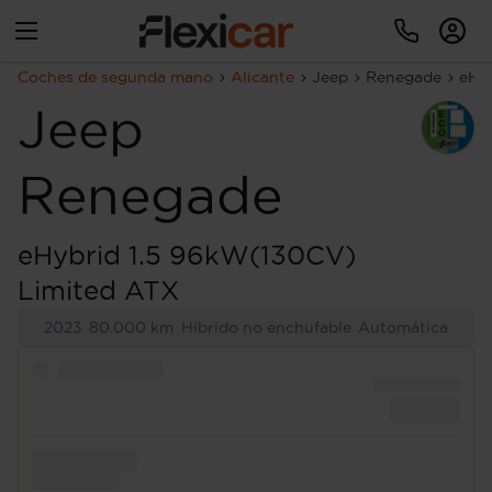
Coches de segunda mano
Alicante
Jeep
Renegade
eHy
Jeep
Renegade
eHybrid 1.5 96kW(130CV)
Limited ATX
2023
80.000 km
Híbrido no enchufable
Automática