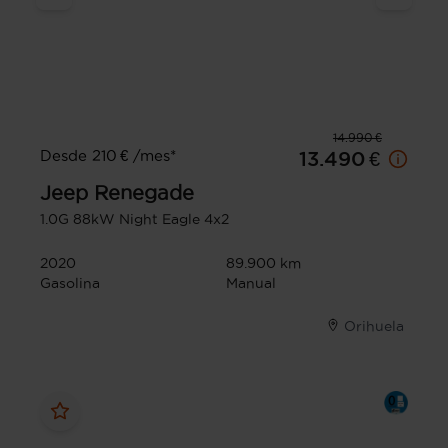
14.990 €
Desde 210 € /mes*
13.490 €
Jeep
Renegade
1.0G 88kW Night Eagle 4x2
2020
89.900 km
Gasolina
Manual
Orihuela