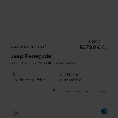
18.990 €
Desde 261 € /mes*
16.790 €
Jeep
Renegade
S 1.3 PHEV 177kW (240CV) AT AWD
2022
74.769 km
Híbrido enchufable
Automática
San Sebastián de los Reyes