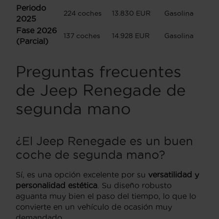
Periodo
224 coches
13.830 EUR
Gasolina
2025
Fase 2026
137 coches
14.928 EUR
Gasolina
(Parcial)
Preguntas frecuentes
de Jeep Renegade de
segunda mano
¿El Jeep Renegade es un buen
coche de segunda mano?
Sí, es una opción excelente por su
versatilidad y
personalidad estética
. Su diseño robusto
aguanta muy bien el paso del tiempo, lo que lo
convierte en un vehículo de ocasión muy
demandado.