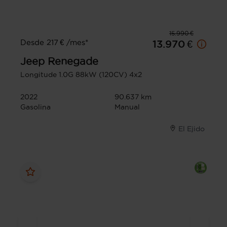
15.990 €
Desde 217 € /mes*
13.970 €
Jeep
Renegade
Longitude 1.0G 88kW (120CV) 4x2
2022
90.637 km
Gasolina
Manual
El Ejido