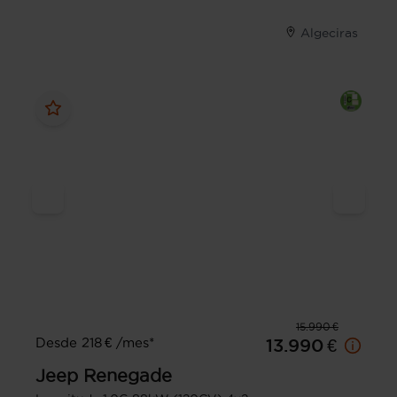
Algeciras
15.990 €
Desde 218 € /mes*
13.990 €
Jeep
Renegade