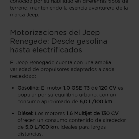
conocida por su fiabilidad en diferentes tipos de
terreno, manteniendo la esencia aventurera de la
marca Jeep.
Motorizaciones del Jeep
Renegade: Desde gasolina
hasta electrificados
El Jeep Renegade cuenta con una amplia
variedad de propulsores adaptados a cada
necesidad:
Gasolina:
El motor
1.0 GSE T3 de 120 CV
es
popular por su equilibrio urbano, con un
consumo aproximado de
6,0 L/100 km
.
Diésel:
Los motores
1.6 Multijet de 130 CV
ofrecen un consumo contenido de alrededor
de
5,0 L/100 km
, ideales para largas
distancias.