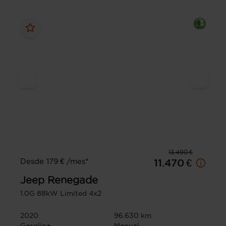
13.490 €
Desde 179 € /mes*
11.470 €
Jeep
Renegade
1.0G 88kW Limited 4x2
2020
96.630 km
Gasolina
Manual