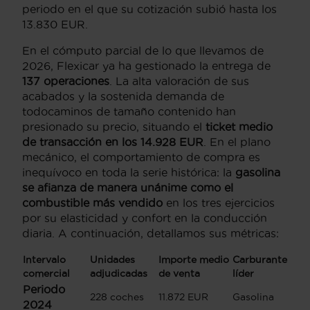
periodo en el que su cotización subió hasta los
13.830 EUR.
En el cómputo parcial de lo que llevamos de
2026, Flexicar ya ha gestionado la entrega de
137 operaciones
. La alta valoración de sus
acabados y la sostenida demanda de
todocaminos de tamaño contenido han
presionado su precio, situando el
ticket medio
de transacción en los 14.928 EUR
. En el plano
mecánico, el comportamiento de compra es
inequívoco en toda la serie histórica: la
gasolina
se afianza de manera unánime como el
combustible más vendido
en los tres ejercicios
por su elasticidad y confort en la conducción
diaria. A continuación, detallamos sus métricas:
Intervalo
Unidades
Importe medio
Carburante
comercial
adjudicadas
de venta
líder
Periodo
228 coches
11.872 EUR
Gasolina
2024