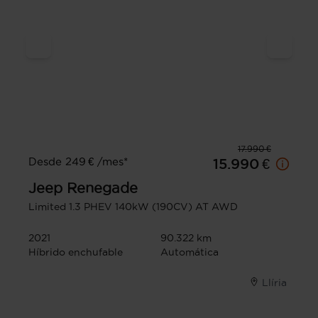
17.990 €
Desde 249 € /mes*
15.990 €
Jeep
Renegade
Limited 1.3 PHEV 140kW (190CV) AT AWD
2021
90.322 km
Híbrido enchufable
Automática
Llíria