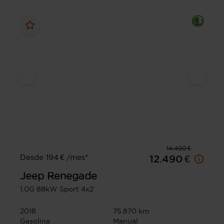
14.490 €
Desde 194 € /mes*
12.490 €
Jeep
Renegade
1.0G 88kW Sport 4x2
2018
75.870 km
Gasolina
Manual