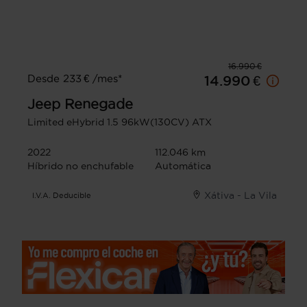
16.990 €
Desde 233 € /mes*
14.990 €
Jeep
Renegade
Limited eHybrid 1.5 96kW(130CV) ATX
2022
112.046 km
Híbrido no enchufable
Automática
Xátiva - La Vila
I.V.A. Deducible