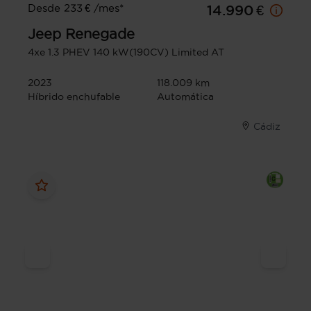
Desde 233 € /mes*
14.990 €
Jeep
Renegade
4xe 1.3 PHEV 140 kW(190CV) Limited AT
2023
118.009 km
Híbrido enchufable
Automática
Cádiz