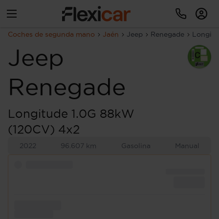
Coches de segunda mano
Jaén
Jeep
Renegade
Longitu
Jeep
Renegade
Longitude 1.0G 88kW
(120CV) 4x2
2022
96.607 km
Gasolina
Manual