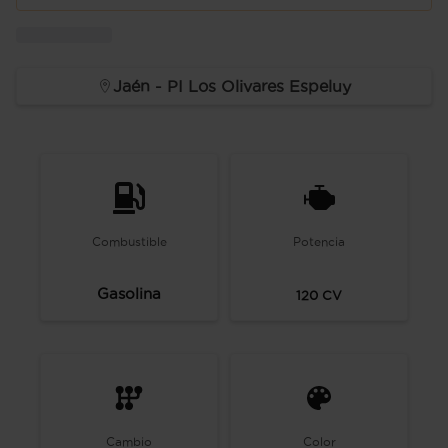
Jaén - PI Los Olivares Espeluy
Combustible
Potencia
Gasolina
120
CV
Cambio
Color