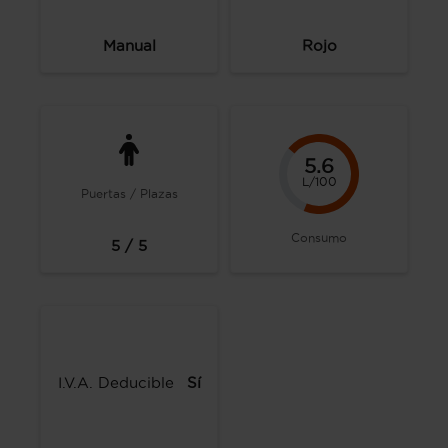
Manual
Rojo
5.6
L/100
Puertas / Plazas
Consumo
5 / 5
I.V.A. Deducible
Sí