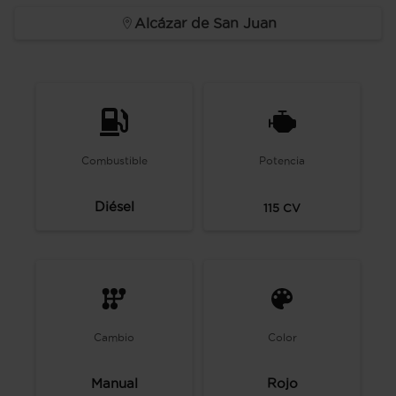
Alcázar de San Juan
Combustible
Potencia
Diésel
115
CV
Cambio
Color
Manual
Rojo