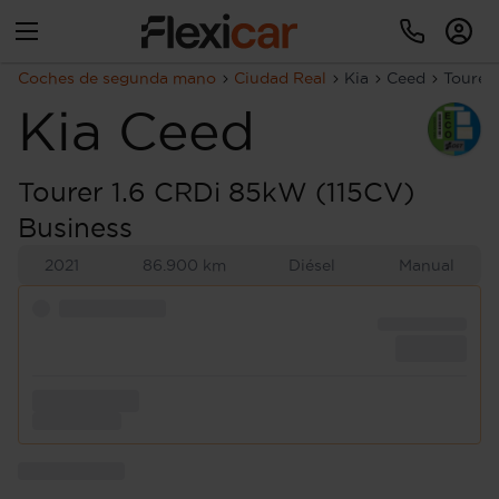
Coches de segunda mano
Ciudad Real
Kia
Ceed
Tourer
Kia
Ceed
Tourer 1.6 CRDi 85kW (115CV)
Business
2021
86.900 km
Diésel
Manual