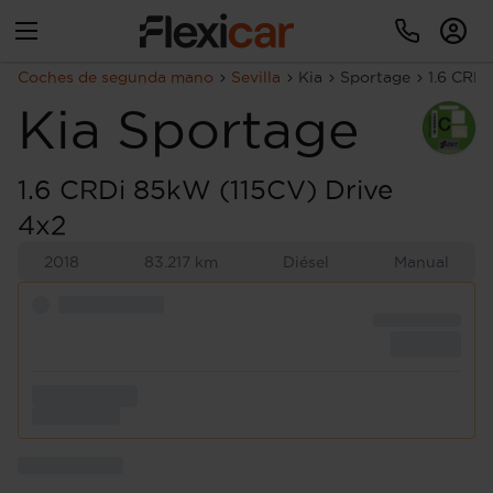
Coches de segunda mano
Sevilla
Kia
Sportage
1.6 CRDi
Kia
Sportage
1.6 CRDi 85kW (115CV) Drive
4x2
2018
83.217 km
Diésel
Manual