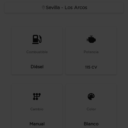
Sevilla - Los Arcos
Combustible
Potencia
Diésel
115
CV
Cambio
Color
Manual
Blanco