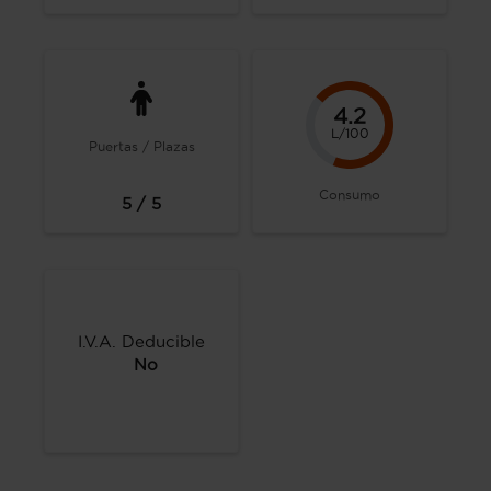
4.2
L/100
Puertas / Plazas
Consumo
5 / 5
I.V.A. Deducible
No