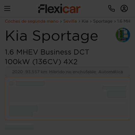
Coches de segunda mano
Sevilla
Kia
Sportage
1.6 MHE
Kia
Sportage
1.6 MHEV Business DCT
100kW (136CV) 4X2
2020
93.557 km
Híbrido no enchufable
Automática