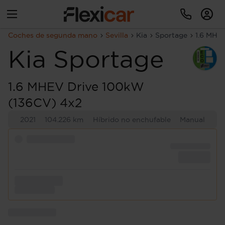
Coches de segunda mano
Sevilla
Kia
Sportage
1.6 MHE
Kia
Sportage
1.6 MHEV Drive 100kW
(136CV) 4x2
2021
104.226 km
Híbrido no enchufable
Manual