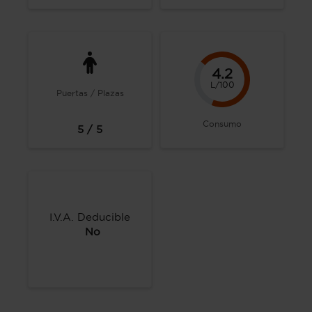
4.2
L/100
Puertas / Plazas
Consumo
5 / 5
I.V.A. Deducible
No