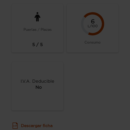
6
L/100
Puertas / Plazas
Consumo
5 / 5
I.V.A. Deducible
No
Descargar ficha