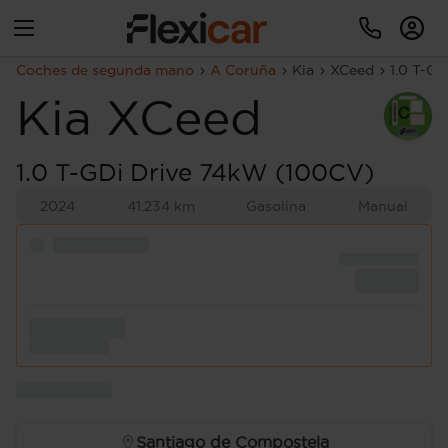
Coches de segunda mano
A Coruña
Kia
XCeed
1.0 T-G
Kia
XCeed
1.0 T-GDi Drive 74kW (100CV)
2024
41.234 km
Gasolina
Manual
Santiago de Compostela