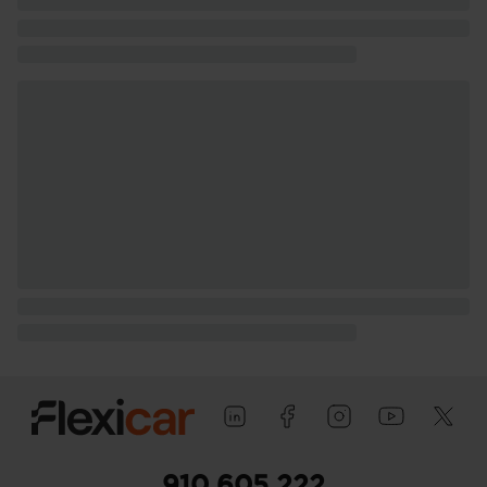
910 605 222