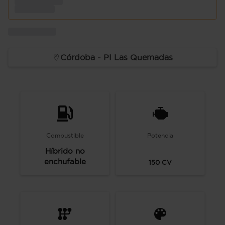
Córdoba - PI Las Quemadas
Combustible
Potencia
Híbrido no
enchufable
150
CV