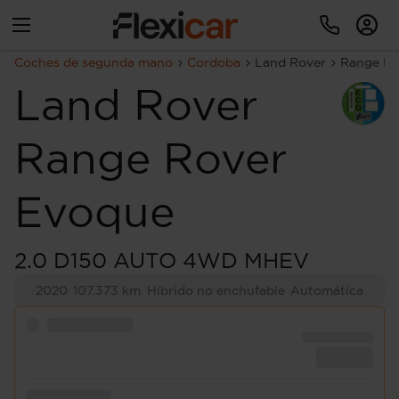
Coches de segunda mano
Cordoba
Land Rover
Range Ro
Land Rover
Range Rover
Evoque
2.0 D150 AUTO 4WD MHEV
2020
107.373 km
Híbrido no enchufable
Automática