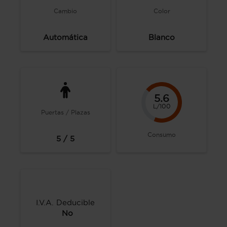
Cambio
Color
Automática
Blanco
5.6
L/100
Puertas / Plazas
Consumo
5 / 5
I.V.A. Deducible
No