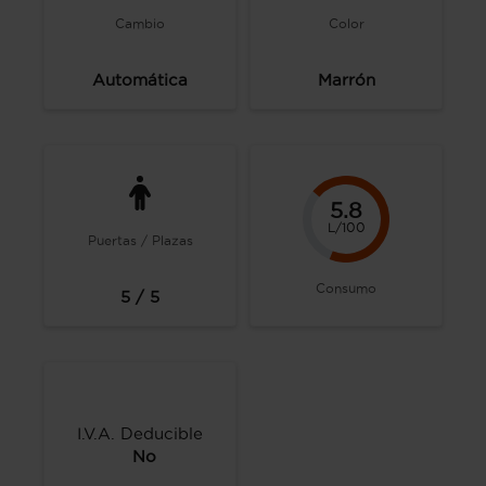
Cambio
Color
Automática
Marrón
5.8
L/100
Puertas / Plazas
Consumo
5 / 5
I.V.A. Deducible
No