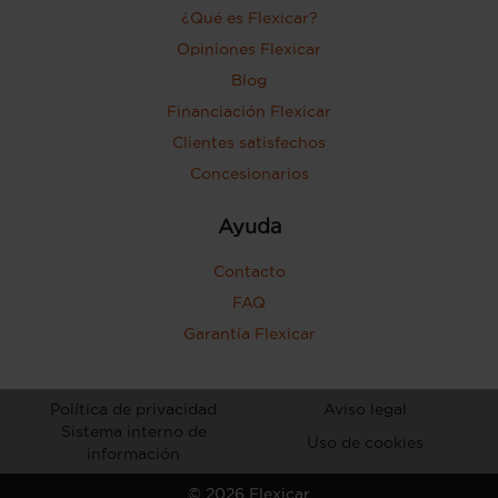
¿Qué es Flexicar?
Opiniones Flexicar
Blog
Financiación Flexicar
Clientes satisfechos
Concesionarios
Ayuda
Contacto
FAQ
Garantía Flexicar
Política de privacidad
Aviso legal
Sistema interno de
Uso de cookies
información
©
2026
Flexicar