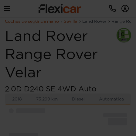
Coches de segunda mano
Sevilla
Land Rover
Range Rove
Land Rover
Range Rover
Velar
2.0D D240 SE 4WD Auto
2018
73.299 km
Diésel
Automática