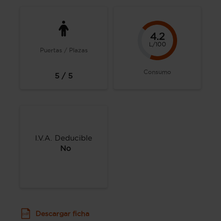
4.2
L/100
Puertas / Plazas
Consumo
5 / 5
I.V.A. Deducible
No
Descargar ficha