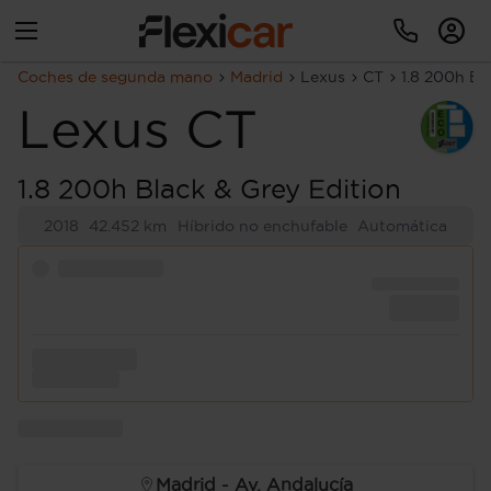
Coches de segunda mano
Madrid
Lexus
CT
1.8 200h Bl
Lexus
CT
1.8 200h Black & Grey Edition
2018
42.452 km
Híbrido no enchufable
Automática
Madrid - Av. Andalucía