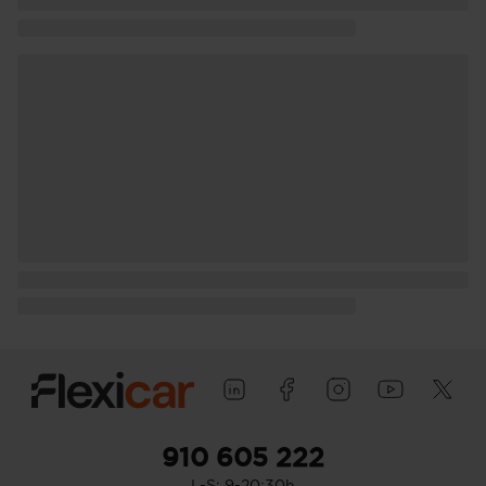
910 605 222
L-S: 9-20:30h