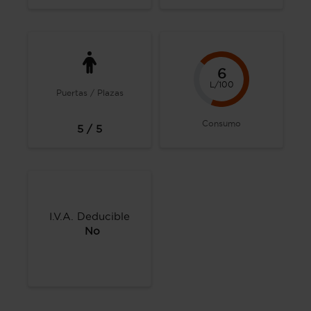
6
L/100
Puertas / Plazas
Consumo
5 / 5
I.V.A. Deducible
No