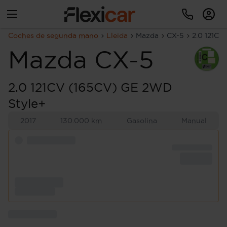
Coches de segunda mano
Lleida
Mazda
CX-5
2.0 121CV
Mazda
CX-5
2.0 121CV (165CV) GE 2WD
Style+
2017
130.000 km
Gasolina
Manual