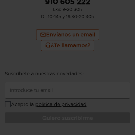
910 605 222
L-S: 9-20:30h
D : 10-14h y 16:30-20:30h
Envíanos un email
¿Te llamamos?
Suscríbete a nuestras novedades
:
Introduce tu email
Acepto la
política de privacidad
Quiero suscribirme