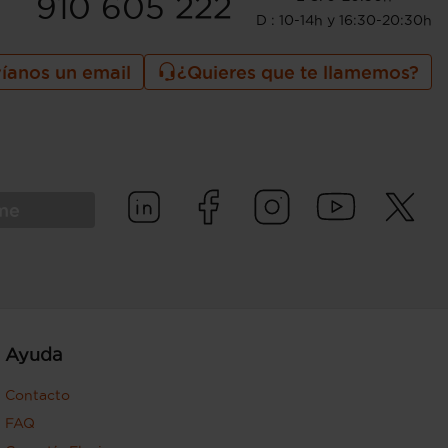
910 605 222
D : 10-14h y 16:30-20:30h
íanos un email
¿Quieres que te llamemos?
rme
Ayuda
Contacto
FAQ