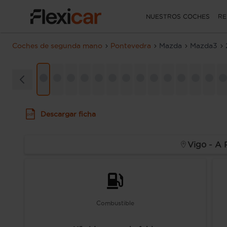
NUESTROS COCHES
RE
Coches de segunda mano
Pontevedra
Mazda
Mazda3
Descargar ficha
Vigo - A 
Combustible