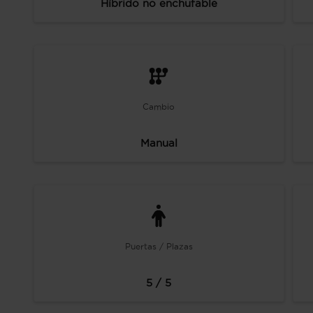
Híbrido no enchufable
Cambio
Manual
Puertas / Plazas
5 / 5