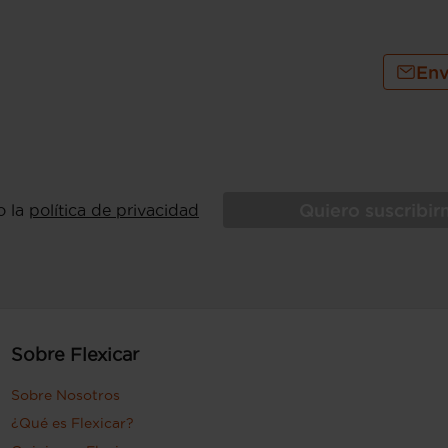
Env
Quiero suscribi
o la
política de privacidad
Sobre Flexicar
Sobre Nosotros
¿Qué es Flexicar?