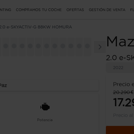
NTING
COMPRAMOS TU COCHE
OFERTAS
GESTIÓN DE VENTA
F
2.0 e-SKYACTIV-G 88KW HOMURA
Maz
2.0 e-
2022
Precio 
Paz
20.290 €
17.2
Precio a
Potencia