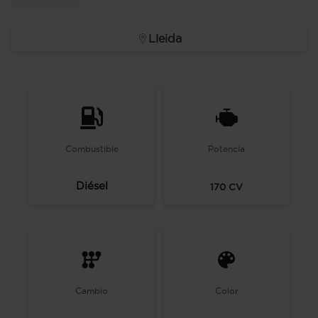
Lleida
Combustible
Potencia
Diésel
170
CV
Cambio
Color