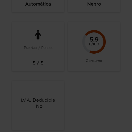
Automática
Negro
5.9
L/100
Puertas / Plazas
Consumo
5 / 5
I.V.A. Deducible
No