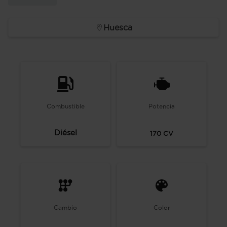
Huesca
Combustible
Potencia
Diésel
170
CV
Cambio
Color