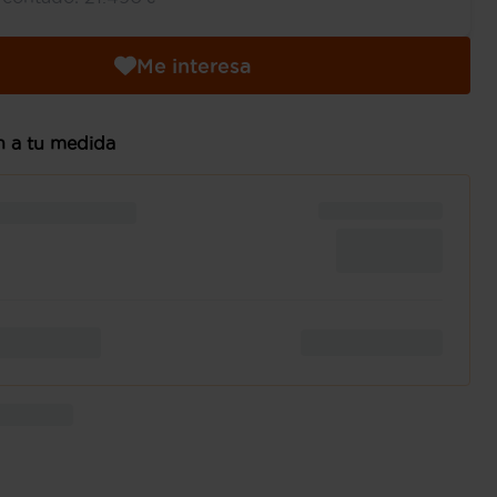
Me interesa
n a tu medida