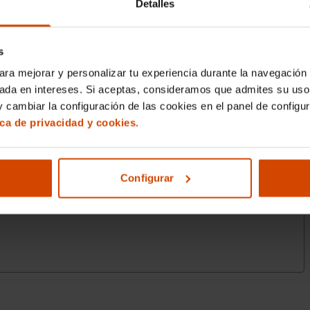
Detalles
s
ara mejorar y personalizar tu experiencia durante la navegación 
sada en intereses. Si aceptas, consideramos que admites su uso
 cambiar la configuración de las cookies en el panel de configu
ica de privacidad y cookies.
Configurar