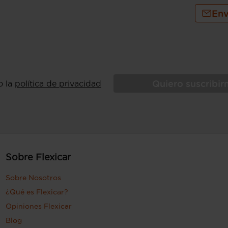
Env
Quiero suscribi
o la
política de privacidad
Sobre Flexicar
Sobre Nosotros
¿Qué es Flexicar?
Opiniones Flexicar
Blog