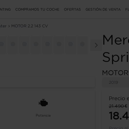
NTING
COMPRAMOS TU COCHE
OFERTAS
GESTIÓN DE VENTA
F
nter
MOTOR 2.2 143 CV
Mer
Spr
MOTOR 
2019
Precio 
21.490 €
18.
Potencia
Precio a