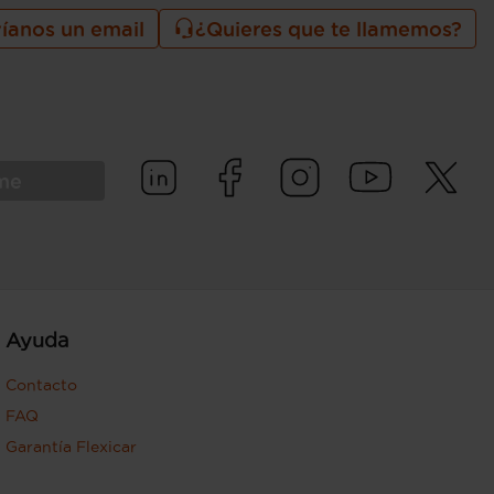
íanos un email
¿Quieres que te llamemos?
rme
Ayuda
Contacto
FAQ
Garantía Flexicar