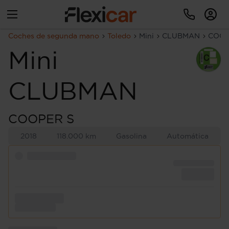
Coches de segunda mano
Toledo
Mini
CLUBMAN
COOP
Mini
CLUBMAN
COOPER S
2018
118.000 km
Gasolina
Automática