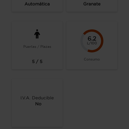
Automática
Granate
6.2
L/100
Puertas / Plazas
Consumo
5 / 5
I.V.A. Deducible
No